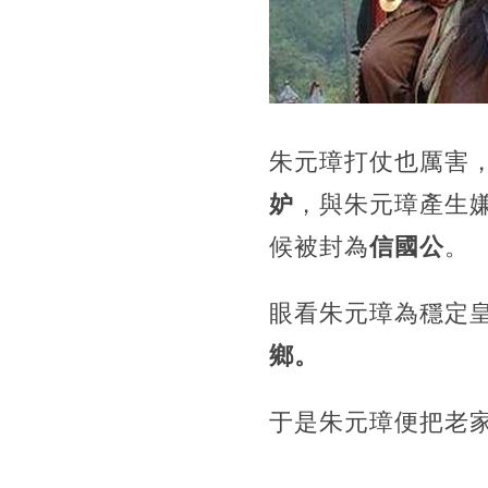
朱元璋打仗也厲害
妒
，與朱元璋產生
候被封為
信國公
。
眼看朱元璋為穩定
鄉。
于是朱元璋便把老