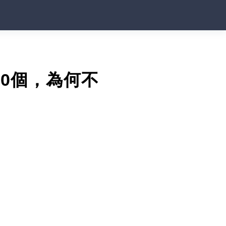
0個，為何不