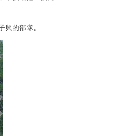
子興的部隊。