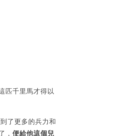
這匹千里馬才得以
得到了更多的兵力和
了，
便給他這個兒