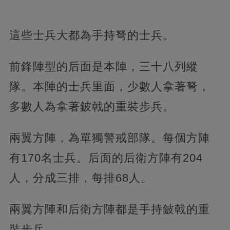
這些士兵大都為手持弩的士兵。
前鋒陣型的后面是本陣，三十八列縱
隊。本陣的士兵里面，少數人拿著弩，
多數人為拿著鈹戟的重裝步兵。
兩翼方陣，為單獨警戒部隊。每個方陣
有170名士兵。后面的后衛方陣有204
人，分成三排，每排68人。
兩翼方陣和后衛方陣都是手持鈹戟的重
裝步兵。