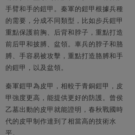
手臂和手的鎧甲。秦軍的鎧甲根據兵種
的需要，分成不同類型，比如步兵鎧甲
重點保護前胸、后背和脖子，重點打造
前后甲和披膊、盆領。車兵的脖子和胳
膊、手容易被攻擊，重點打造胳膊和手
的鎧甲，以及盆領。
秦軍鎧甲為皮甲，相較于青銅鎧甲，皮
甲強度更高，能提供更好的防護。曾侯
乙墓出動的皮甲就能證明，春秋戰國時
代的皮甲制作達到了相當高的技術水
平。