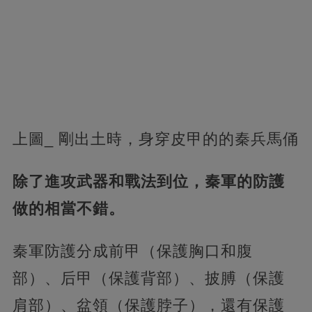
上圖_ 剛出土時，身穿皮甲的的秦兵馬俑
除了進攻武器和戰法到位，秦軍的防護
做的相當不錯。
秦軍防護分成前甲（保護胸口和腹
部）、后甲（保護背部）、披膊（保護
肩部）、盆領（保護脖子），還有保護