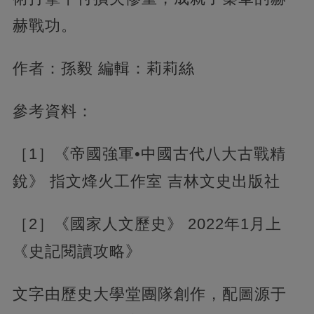
赫戰功。
作者：孫毅 編輯：莉莉絲
參考資料：
［1］《帝國強軍•中國古代八大古戰精
銳》 指文烽火工作室 吉林文史出版社
［2］《國家人文歷史》 2022年1月上
《史記閱讀攻略》
文字由歷史大學堂團隊創作，配圖源于