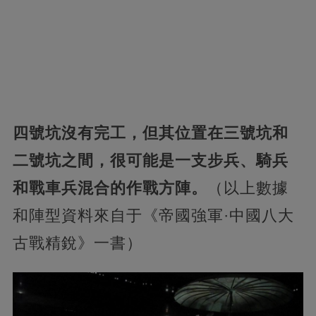
四號坑沒有完工，但其位置在三號坑和
二號坑之間，很可能是一支步兵、騎兵
和戰車兵混合的作戰方陣。
（以上數據
和陣型資料來自于《帝國強軍·中國八大
古戰精銳》一書）