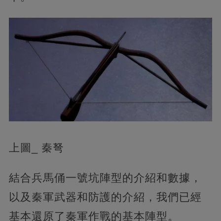
上圖_ 秦弩
結合兵馬俑一號坑陣型的介紹和數據，
以及秦軍武器和防護的介紹，我們已經
基本還原了秦軍作戰的基本陣型。