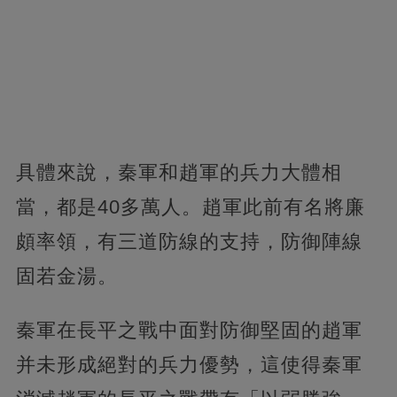
具體來說，秦軍和趙軍的兵力大體相
當，都是40多萬人。趙軍此前有名將廉
頗率領，有三道防線的支持，防御陣線
固若金湯。
秦軍在長平之戰中面對防御堅固的趙軍
并未形成絕對的兵力優勢，這使得秦軍