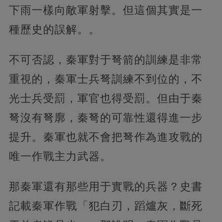
下雨一樣向敵軍射擊。但這個其實是一
種歷史的誤解。。
不可否認，秦軍對于弩箭的訓練是非常
重視的，秦軍士兵弩訓練不到位的，不
光士兵受罰，軍官也得受罰。但由于秦
弩沒有弩廓，秦弩的可靠性還得進一步
提升。秦軍也就不會把弩作為進攻戰的
唯一作戰主力武器。
那秦軍還有那些用于實戰的兵器？史書
記載秦軍作戰「犯白刃，蹈爐灰，斷死