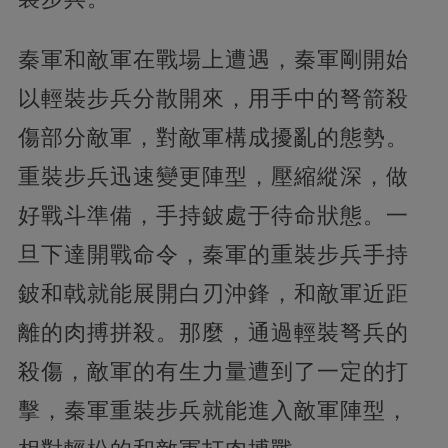
秦軍和敵軍在戰場上遭遇，秦軍剛開始
以輕裝步兵分散開來，用手中的弩箭殺
傷部分敵軍，對敵軍構成擾亂的態勢。
重裝步兵迅速變更陣型，壓縮縱深，做
好戰斗準備，手持鈹處于待命狀態。一
旦下達開戰命令，秦軍的重裝步兵手持
鈹和戟就能展開白刃沖鋒，和敵軍近距
離的肉搏拼殺。那麼，通過輕裝弩兵的
殺傷，敵軍的有生力量遭到了一定的打
擊，秦軍重裝步兵就能進入敵軍陣型，