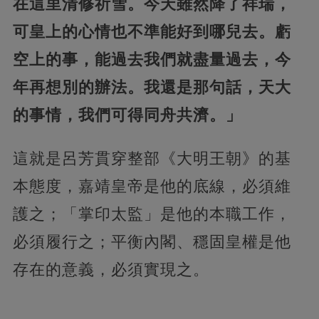
在這里清修祈雪。今天雖然降了祥瑞，
可皇上的心情也不準能好到哪兒去。
虧
空上的事，能過去我們就盡量過去，今
年再想別的辦法。我還是那句話，天大
的事情，我們可得同舟共濟。」
這就是呂芳貫穿整部《大明王朝》的基
本態度，嘉靖皇帝是他的底線，必須維
護之；「掌印太監」是他的本職工作，
必須履行之；平衡內閣、穩固皇權是他
存在的意義，必須實現之。