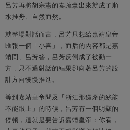
呂芳再將胡宗憲的奏疏拿出來就成了順
水推舟、自然而然。
就整場對話而言，呂芳只想給嘉靖皇帝
匯報一個「小喜」，而后的內容都是嘉
靖問、呂芳答，呂芳反倒成了被動一
方，只不過對話的結果卻向著呂芳的設
計方向慢慢推進。
等到嘉靖皇帝問及「浙江那邊產的絲能
不能跟上」的時候，呂芳有一個明顯的
停頓，這就是要告訴嘉靖皇帝：你看，