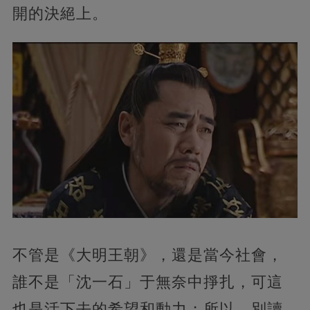
開的決絕上。
不管是《大明王朝》，還是當今社會，
誰不是「沈一石」于無奈中掙扎，可這
也是活下去的希望和動力；所以，別讀