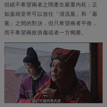
但絕不希望兩者之間產生嚴重內耗；正
如嘉靖皇帝可以放任「清流黨」和「嚴
黨」之間的對決，但只希望兩者平衡，
而不希望兩敗俱傷或者一方獨勝。