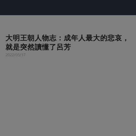
大明王朝人物志：成年人最大的悲哀，
就是突然讀懂了呂芳
2022/05/17