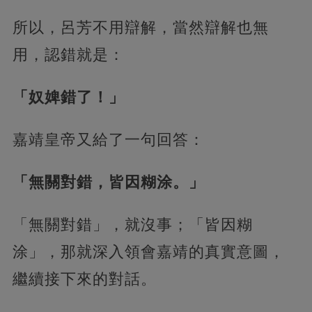
所以，呂芳不用辯解，當然辯解也無
用，認錯就是：
「奴婢錯了！」
嘉靖皇帝又給了一句回答：
「無關對錯，皆因糊涂。」
「無關對錯」，就沒事；「皆因糊
涂」，那就深入領會嘉靖的真實意圖，
繼續接下來的對話。