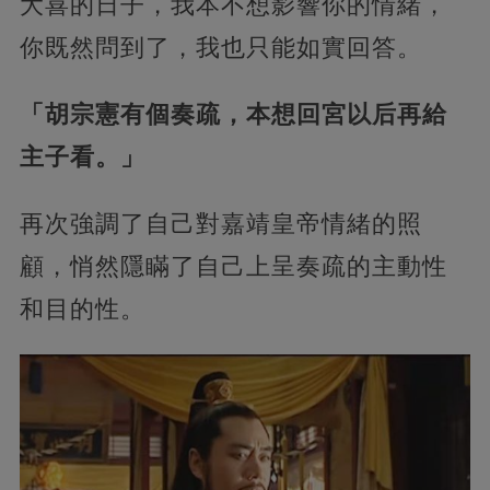
大喜的日子，我本不想影響你的情緒，
你既然問到了，我也只能如實回答。
「胡宗憲有個奏疏，本想回宮以后再給
主子看。」
再次強調了自己對嘉靖皇帝情緒的照
顧，悄然隱瞞了自己上呈奏疏的主動性
和目的性。