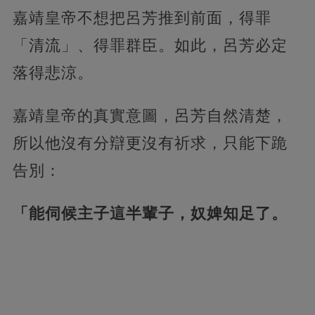
嘉靖皇帝不想把呂芳推到前面，得罪
「清流」、得罪群臣。如此，呂芳必定
落得悲涼。
嘉靖皇帝的真實意圖，呂芳自然清楚，
所以他沒有分辯更沒有祈求，只能下跪
告別：
「能伺候主子這半輩子，奴婢知足了。