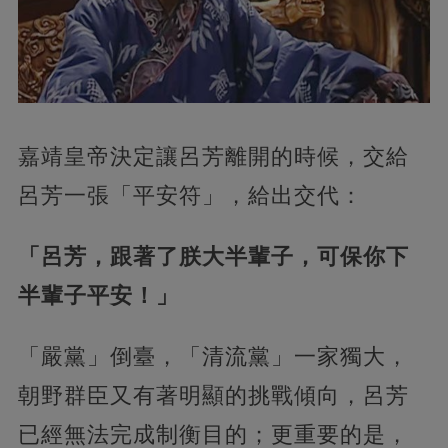
嘉靖皇帝決定讓呂芳離開的時候，交給
呂芳一張「平安符」，給出交代：
「呂芳，跟著了朕大半輩子，可保你下
半輩子平安！」
「嚴黨」倒臺，「清流黨」一家獨大，
朝野群臣又有著明顯的挑戰傾向，呂芳
已經無法完成制衡目的；更重要的是，