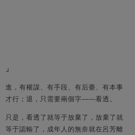
」
進，有權謀、有手段、有后臺、有本事
才行；退，只需要兩個字——看透。
只是，看透了就等于放棄了，放棄了就
等于認輸了，成年人的無奈就在呂芳離