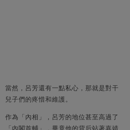
當然，呂芳還有一點私心，那就是對干
兒子們的疼惜和維護。
作為「內相」，呂芳的地位甚至高過了
「內閣首輔」，畢竟他的背后站著嘉靖