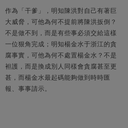
作為「干爹」，明知陳洪對自己有著巨
大威脅，可他為何不提前將陳洪扳倒？
不是做不到，而是有些事必須交給這樣
一位狠角完成；明知楊金水于浙江的貪
腐事實，可他為何不處置楊金水？不是
袒護，而是換成別人同樣會貪腐甚至更
甚，而楊金水最起碼能夠做到時時匯
報、事事請示。