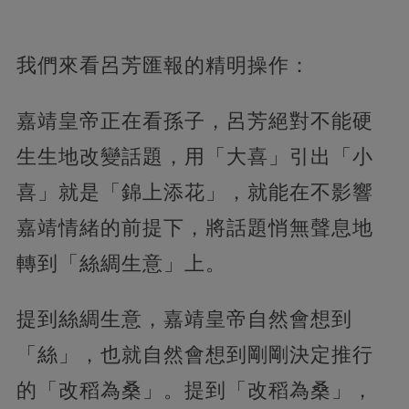
我們來看呂芳匯報的精明操作：
嘉靖皇帝正在看孫子，呂芳絕對不能硬
生生地改變話題，用「大喜」引出「小
喜」就是「錦上添花」，就能在不影響
嘉靖情緒的前提下，將話題悄無聲息地
轉到「絲綢生意」上。
提到絲綢生意，嘉靖皇帝自然會想到
「絲」，也就自然會想到剛剛決定推行
的「改稻為桑」。提到「改稻為桑」，