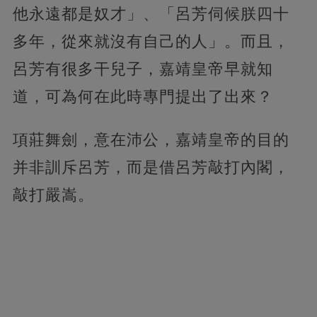
他永遠都是奴才」、「呂芳伺候朕四十
多年，從來就沒有自己的人」。而且，
呂芳有很多干兒子，嘉靖皇帝早就知
道，可為何在此時專門提出了出來？
項莊舞劍，意在沛公，嘉靖皇帝的目的
并非訓斥呂芳，而是借呂芳敲打內閣，
敲打嚴嵩。