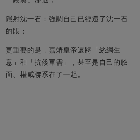
隱射沈一石：強調自己已經還了沈一石
的賬；
更重要的是，嘉靖皇帝還將「絲綢生
意」和「抗倭軍需」，甚至是自己的臉
面、權威聯系在了一起。