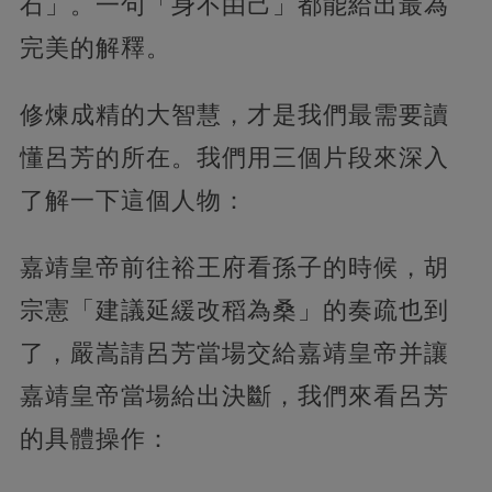
石」。一句「身不由己」都能給出最為
完美的解釋。
修煉成精的大智慧，才是我們最需要讀
懂呂芳的所在。我們用三個片段來深入
了解一下這個人物：
嘉靖皇帝前往裕王府看孫子的時候，胡
宗憲「建議延緩改稻為桑」的奏疏也到
了，嚴嵩請呂芳當場交給嘉靖皇帝并讓
嘉靖皇帝當場給出決斷，我們來看呂芳
的具體操作：