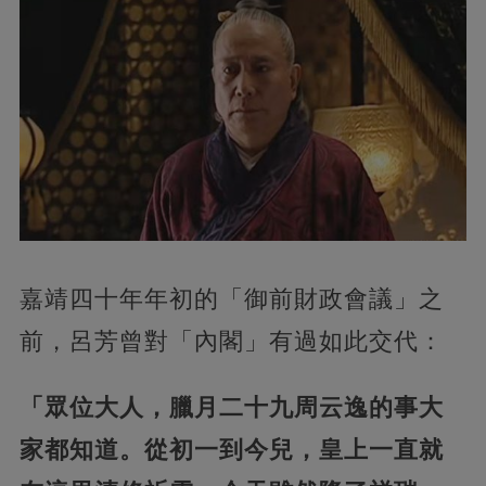
嘉靖四十年年初的「御前財政會議」
之
前，呂芳曾對「內閣」有過如此交代：
「眾位大人，臘月二十九周云逸的事大
家都知道。從初一到今兒，皇上一直就