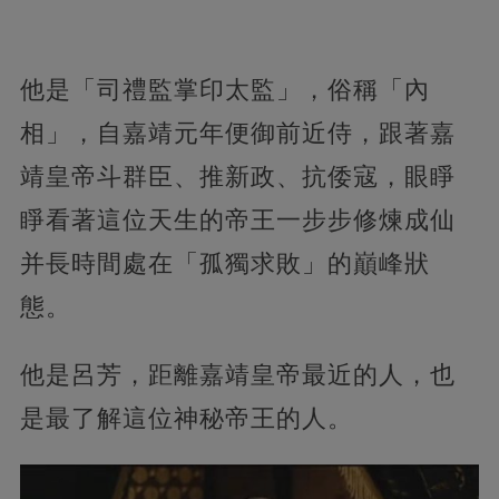
他是「司禮監掌印太監」，俗稱「內
相」，自嘉靖元年便御前近侍，跟著嘉
靖皇帝斗群臣、推新政、抗倭寇，眼睜
睜看著這位天生的帝王一步步修煉成仙
并長時間處在「孤獨求敗」的巔峰狀
態。
他是呂芳，距離嘉靖皇帝最近的人，也
是最了解這位神秘帝王的人。