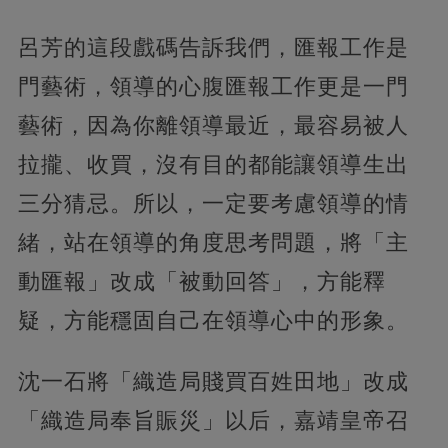
呂芳的這段戲碼告訴我們，匯報工作是
門藝術，領導的心腹匯報工作更是一門
藝術，因為你離領導最近，最容易被人
拉攏、收買，沒有目的都能讓領導生出
三分猜忌。所以，一定要考慮領導的情
緒，站在領導的角度思考問題，將「主
動匯報」改成「被動回答」，方能釋
疑，方能穩固自己在領導心中的形象。
沈一石將「織造局賤買百姓田地」改成
「織造局奉旨賑災」以后，嘉靖皇帝召