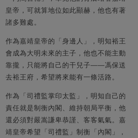
皇帝，可就算地位如此顯赫，他也有著
諸多難處。
作為嘉靖皇帝的「身邊人」，明知裕王
會成為大明未來的主子，他也不能主動
靠攏，只能將自己的干兒子——馮保送
去裕王府，希望將來能有一條活路。
作為「司禮監掌印太監」，明知自己的
責任就是制衡內閣、維持朝局平衡，他
還必須對嚴嵩謙卑恭謹、客客氣氣。嘉
靖皇帝希望「司禮監」制衡「內閣」，