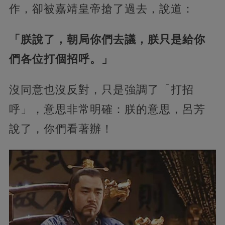
作，卻被嘉靖皇帝搶了過去，說道：
「朕說了，朝局你們去議，朕只是給你
們各位打個招呼。」
沒同意也沒反對，只是強調了「打招
呼」，意思非常明確：朕的意思，呂芳
說了，你們看著辦！