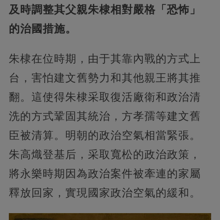
及時調整其父親朱棣相對嚴格「恐怖」
的治國措施。
朱棣在位時期，由于其靠內戰的方式上
台，害怕建文舊勢力和其他親王將其推
翻。這使得朱棣采取復活廠衛和政治清
洗的方式鞏固其統治，方孝孺等建文舊
臣被清算。明朝的政治空氣相當緊張。
朱高熾登基后，采取寬松的政治政策，
將永樂時期因為政治案件被牽連的家屬
釋放回家，實現國家政治空氣的緩和。