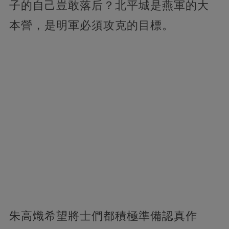
子的自己豈敢落后？北平城是燕軍的大
本營，是明軍必須攻克的目標。
朱高熾希望將士們都積極準備認真作