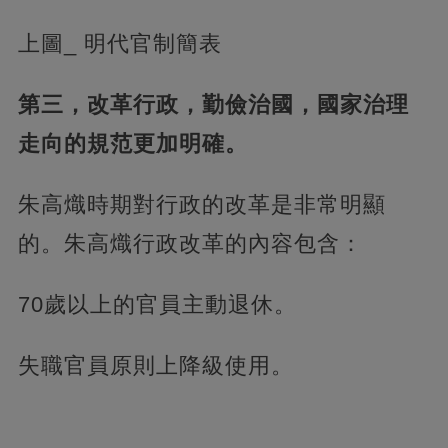
上圖_ 明代官制簡表
第三，改革行政，勤儉治國，國家治理
走向的規范更加明確。
朱高熾時期對行政的改革是非常明顯
的。朱高熾行政改革的內容包含：
70歲以上的官員主動退休。
失職官員原則上降級使用。