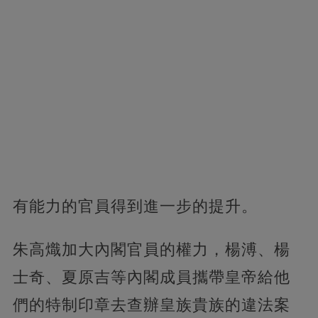
有能力的官員得到進一步的提升。
朱高熾加大內閣官員的權力，楊溥、楊
士奇、夏原吉等內閣成員攜帶皇帝給他
們的特制印章去查辦皇族貴族的違法案