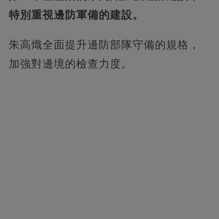
特別重視邊防軍備的建設。
朱高熾全面提升邊防部隊守備的規格，
加強對邊境的檢查力度。