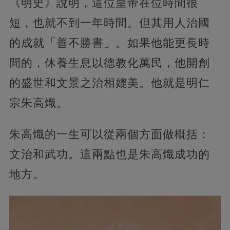
《明史》說明，這位皇帝在位時間很
短，
也就不到一年時間。但其用人治國
的成就「善不勝書」。如果他能更長時
間的，休養生息以德教化萬民，他開創
的盛世和文景之治相媲美。他就是明仁
宗朱高熾。
朱高熾的一生可以從兩個方面做概括：
文治和武功。這兩點也是朱高熾成功的
地方。