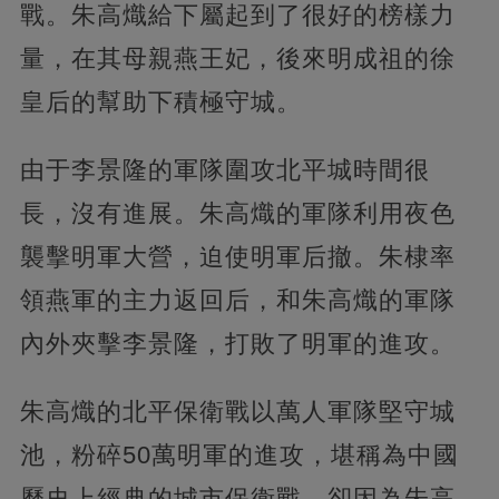
戰。朱高熾給下屬起到了很好的榜樣力
量，在其母親燕王妃，後來明成祖的徐
皇后的幫助下積極守城。
由于李景隆的軍隊圍攻北平城時間很
長，沒有進展。朱高熾的軍隊利用夜色
襲擊明軍大營，迫使明軍后撤。朱棣率
領燕軍的主力返回后，和朱高熾的軍隊
內外夾擊李景隆，打敗了明軍的進攻。
朱高熾的北平保衛戰以萬人軍隊堅守城
池，粉碎50萬明軍的進攻，堪稱為中國
歷史上經典的城市保衛戰。卻因為朱高