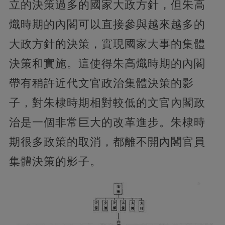
立的決策過多的國家大政方針，但朱高
熾時期的內閣可以直接參與越來越多的
大政方針的決策，實現國家大事的集體
決策和實施。這使得朱高熾時期的內閣
帶有稍許近代文官政治集體決策的影
子，對朱棣時期相對較低的文官內閣政
治是一個非常巨大的改革進步。朱棣時
期很多政策的取消，都離不開內閣官員
集體決策的影子。