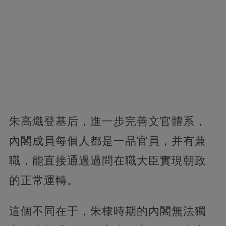
朱高熾登基后，進一步完善文官體系，
內閣成員每個人都是一品官員，并有兼
職，能直接通過過問在職大臣實現朝政
的正常運轉。
這個不同在于，朱棣時期的內閣無法獨