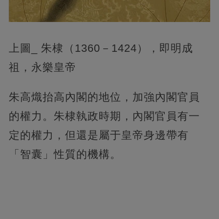
上圖_ 朱棣（1360－1424），即明成
祖，永樂皇帝
朱高熾抬高內閣的地位，加強內閣官員
的權力。朱棣執政時期，內閣官員有一
定的權力，但還是屬于皇帝身邊帶有
「智囊」性質的機構。