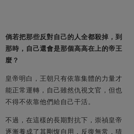
倘若把那些反對自己的人全都殺掉，到
那時，自己還會是那個高高在上的帝王
麼？
皇帝明白，王朝只有依靠集體的力量才
能正常運轉，自己雖然仇視文官，但也
不得不依靠他們給自己干活。
不過，在這樣的長期對抗下，崇禎皇帝
逐漸養成了其剛愎自用，反復無常，猜