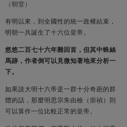
（朝堂）
有明以來，到全國性的統一政權結束，
明朝一共誕生了十六位皇帝。
悠悠二百七十六年難回首，但其中蛛絲
馬跡，作者倒可以見微知著地來分析一
下。
如果說大明十六帝是一群十分奇葩的群
體的話，
那麼明思宗朱由檢（崇禎）則
可以算作一位比較正常的皇帝。