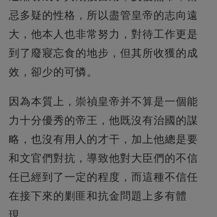
忌多疑的性格，所以盡管皇帝的志向遠
大，他本人也非常努力，對待工作更是
到了廢寢忘食的地步，但其所收獲的成
效，卻少的可憐。
因為本質上，崇禎皇帝并不算是一個能
力十分優秀的帝王，他既沒有治國的謀
略，也沒有用人的才干，加上他總是要
和文官們對抗，導致他對大臣們的不信
任已經到了一定的程度，而這種不信任
在接下來的剿匪和抗金問題上多有體
現。