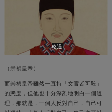
略過
（崇禎皇帝）
而崇禎皇帝雖然一直持「文官皆可殺」
的態度，但他也十分深刻地明白一個道
理，那就是，一個人反對自己，自己可