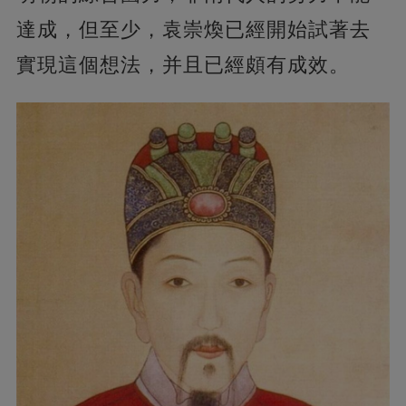
達成，但至少，袁崇煥已經開始試著去
實現這個想法，并且已經頗有成效。