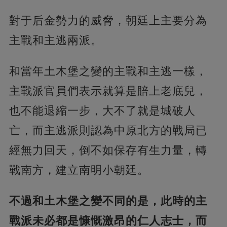
對于后金勢力的威脅，朝廷上主要分為
主戰和主逃兩派。
和當年土木堡之變的主戰和主逃一樣，
主戰派官員們表示就算是賠上老底兒，
也不能退縮一步，大不了就是城破人
亡，而主逃派則認為中原北方的戰局已
經無力回天，倒不如保存有生力量，轉
戰南方，建立南明小朝廷。
不過和土木堡之變不同的是，此時的主
戰派未必都是慷慨激昂的仁人志士，而