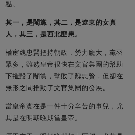
點。
其一，是閹黨，其二，是遼東的女真
人，其三，是西北匪患。
權宦魏忠賢把持朝政，勢力龐大，黨羽
眾多，雖然皇帝很快在文官集團的幫助
下摧毀了閹黨，擊敗了魏忠賢，但卻在
無形之間推動了文官集團的發展。
當皇帝實在是一件十分辛苦的事兒，尤
其是在明朝晚期當皇帝。