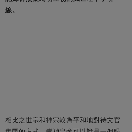
線。
相比之世宗和神宗較為平和地對待文官
集團的方式，崇禎皇帝可以說是一個眼