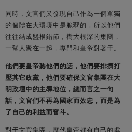
同時，文官們又發現自己作為一個單獨
的個體在大環境中是脆弱的，所以他們
往往結成盤根錯節，樹大根深的集團，
一幫人聚在一起，專門和皇帝對著干。
他們要皇帝聽他們的話，他們要排擠打
壓其它政黨，他們要確保文官集團在大
明政壇中的主導地位，總而言之一句
話，文官們不再為國家而效忠，而是為
了自己的利益而奮斗。
對于文官集團，歷代皇帝都有自己的處