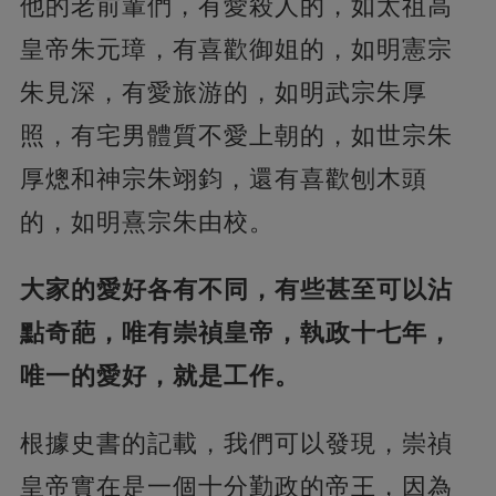
他的老前輩們，有愛殺人的，如太祖高
皇帝朱元璋，有喜歡御姐的，如明憲宗
朱見深，有愛旅游的，如明武宗朱厚
照，有宅男體質不愛上朝的，如世宗朱
厚熜和神宗朱翊鈞，還有喜歡刨木頭
的，如明熹宗朱由校。
大家的愛好各有不同，有些甚至可以沾
點奇葩，唯有崇禎皇帝，執政十七年，
唯一的愛好，就是工作。
根據史書的記載，我們可以發現，崇禎
皇帝實在是一個十分勤政的帝王，因為