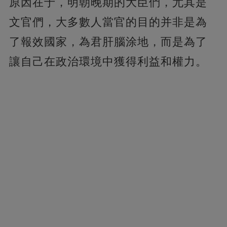
原因在于，明朝晚期的大臣們，尤其是
文官們，大多數人當官的目的并非是為
了報效國家，為君肝腦涂地，而是為了
讓自己在政治環境中獲得利益和權力。