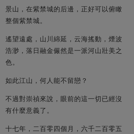
景山，在紫禁城的后邊，正好可以俯瞰
整個紫禁城。
遙望遠處，山川綿延，云海搖動，煙波
浩渺，落日融金儼然是一派河山壯美之
色。
如此江山，何人能不留戀？
不過對崇禎來說，眼前的這一切已經沒
有什麼意義了。
十七年，二百零四個月，六千二百零五