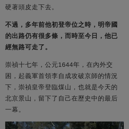
硬著頭皮走下去。
不過，多年前他初登帝位之時，明帝國
的出路仍有很多條，而時至今日，他已
經無路可走了。
崇禎十七年，公元1644年，在內外交
困，起義軍首領李自成攻破京師的情況
下，崇禎皇帝登臨煤山，也就是今天的
北京景山，留下了自己在歷史中的最后
一幕。