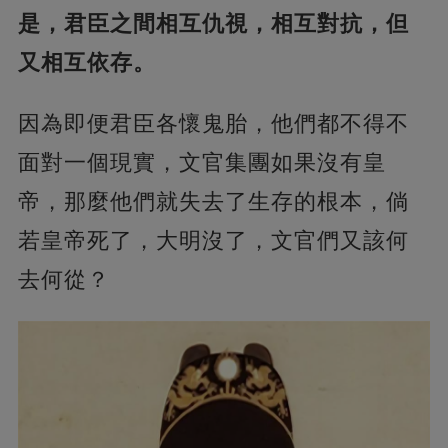
是，君臣之間相互仇視，相互對抗，但
又相互依存。
因為即便君臣各懷鬼胎，他們都不得不
面對一個現實，文官集團如果沒有皇
帝，那麼他們就失去了生存的根本，倘
若皇帝死了，大明沒了，文官們又該何
去何從？