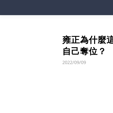
雍正為什麼
自己奪位？
2022/09/09