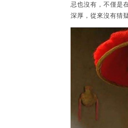
忌也沒有，不僅是
深厚，從來沒有猜