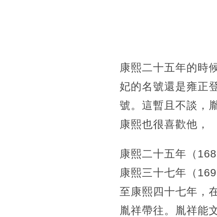
康熙二十五年的時
妃的名號還是雍正
號。這暫且不談，
康熙也很喜歡他，
康熙二十五年（16
康熙三十七年（16
至康熙四十七年，
胤祥帶往。胤祥能