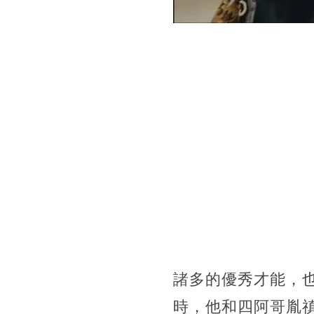
諸多的優秀才能，
時，他和四阿哥胤