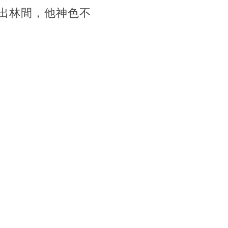
出林間，他神色不