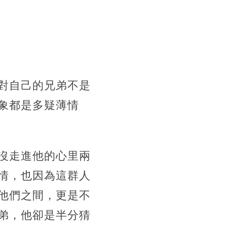
對自己的兄弟不是
象都是多疑薄情
沒走進他的心里兩
情，也因為這群人
他們之間，更是不
弟，他卻是半分猜