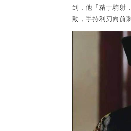
到，他「精于騎射
動，手持利刃向前