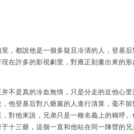
價里，都說他是一個多疑且冷清的人，登基后
著現在許多的影視劇里，對雍正刻畫出來的形
正并不是真的冷血無情，只是分走的近他心里
說，他登基后對八爺黨的人進行清算，毫不留
里，
對他來說，兄弟只是一種名義上的稱呼。
對于十三爺，這個一直和他站在同一陣營的兄