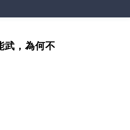
能武，為何不