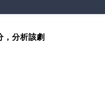
分，分析該劇