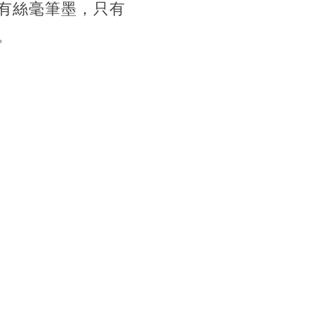
有絲毫筆墨，只有
。