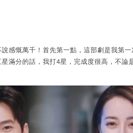
不說感慨萬千！首先第一點，這部劇是我第一
五星滿分的話，我打4星，完成度很高，不論