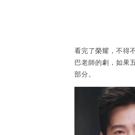
看完了榮耀，不得
巴老師的劇，如果
部分。