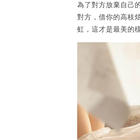
為了對方放棄自己
對方，借你的高枝
虹，這才是最美的