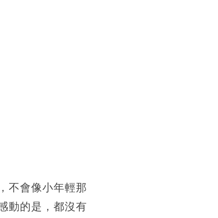
知，不會像小年輕那
感動的是，都沒有