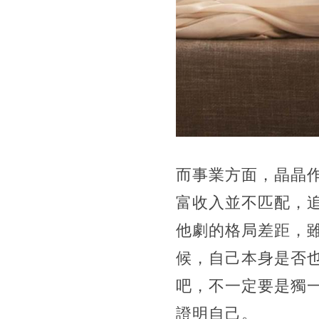
而事業方面，晶晶
富收入並不匹配，
他劇的格局差距，
候，自己本身是否
吧，不一定要是獨
證明自己。