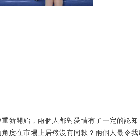
9歲重新開始，兩個人都對愛情有了一定的認
的角度在市場上居然沒有同款？兩個人最令我