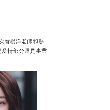
次看楊洋老師和熱
是愛情部分還是事業