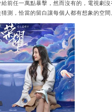
會給前任一萬點暴擊，然而沒有的，電視劇沒
去猜測，恰當的留白讓每個人都有想象的空間