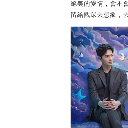
絕美的愛情，會不
留給觀眾去想象，