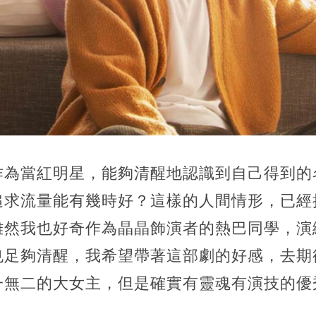
作為當紅明星，能夠清醒地認識到自己得到的
追求流量能有幾時好？這樣的人間情形，已經
雖然我也好奇作為晶晶飾演者的熱巴同學，演
也足夠清醒，我希望帶著這部劇的好感，去期
一無二的大女主，但是確實有靈魂有演技的優