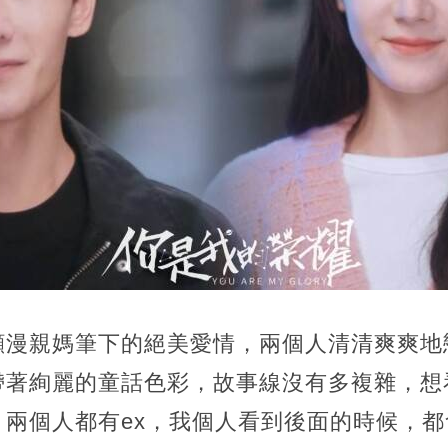
顧漫親媽筆下的絕美愛情，兩個人清清爽爽地
帶著絢麗的童話色彩，故事線沒有多複雜，想
兩個人都有ex，
我個人看到後面的時候，都