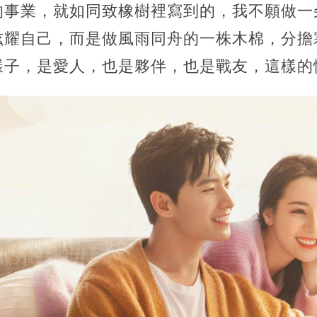
的事業，就如同致橡樹裡寫到的，我不願做一
炫耀自己，而是做風雨同舟的一株木棉，分擔
樣子，是愛人，也是夥伴，也是戰友，這樣的