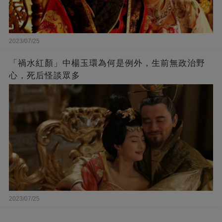
2023/07/25
「禍水紅顏」中楊玉環為何是例外，生前無政治野
心，死后怪談眾多
2023/07/25