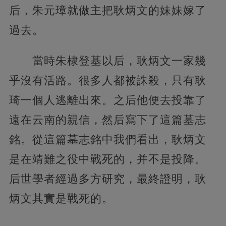
后，朱元璋就做主把耿炳文的妹妹嫁了
過去。
當時朱棣登基以后，耿炳文一家幾
乎沒有活路。很多人都被誅殺，只有耿
琦一個人逃離出來。之后他便去投靠了
遠在云南的親信，然后寫下了這篇墓志
銘。從這篇墓志銘中我們看出，耿炳文
是在靖難之役中戰死的，并不是投降。
后世學者經過多方研究，最終證明，耿
炳文其實是戰死的。