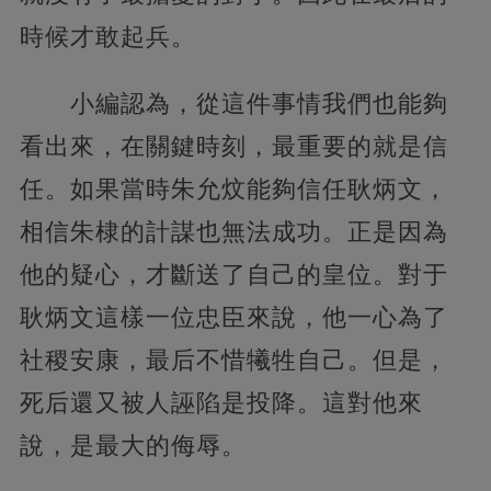
時候才敢起兵。
小編認為，從這件事情我們也能夠
看出來，在關鍵時刻，最重要的就是信
任。如果當時朱允炆能夠信任耿炳文，
相信朱棣的計謀也無法成功。正是因為
他的疑心，才斷送了自己的皇位。對于
耿炳文這樣一位忠臣來說，他一心為了
社稷安康，最后不惜犧牲自己。但是，
死后還又被人誣陷是投降。這對他來
說，是最大的侮辱。