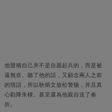
他聲稱自己并不是自愿起兵的，而是被
逼無奈。聽了他的話，又顧念兩人之前
的情誼，所以耿炳文放松警惕，并且真
心勸降朱棣。甚至還為他親自送了奏
折。