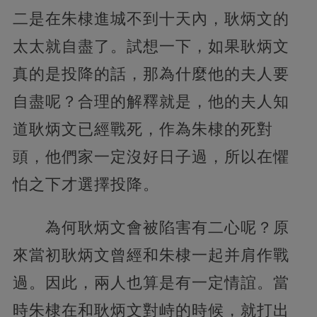
二是在朱棣進城不到十天內，耿炳文的
太太就自盡了。試想一下，如果耿炳文
真的是投降的話，那為什麼他的夫人要
自盡呢？合理的解釋就是，他的夫人知
道耿炳文已經戰死，作為朱棣的死對
頭，他們家一定沒好日子過，所以在懼
怕之下才選擇投降。
為何耿炳文會被陷害有二心呢？原
來當初耿炳文曾經和朱棣一起并肩作戰
過。因此，兩人也算是有一定情誼。當
時朱棣在和耿炳文對峙的時候，就打出