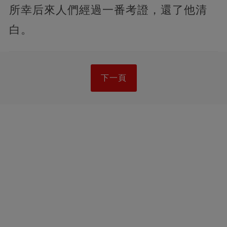
所幸后來人們經過一番考證，還了他清
白。
下一頁