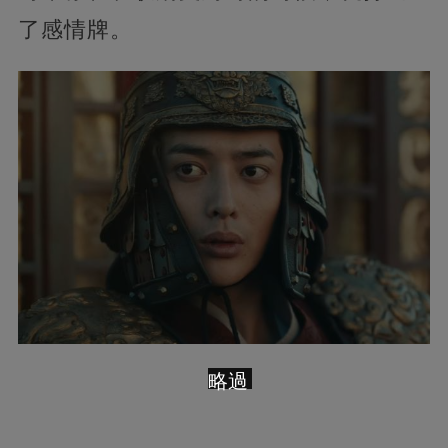
了感情牌。
略過