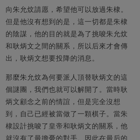
向朱允炆請愿，希望他可以放過朱棣。
但是他沒有想到的是，這一切都是朱棣
的陰謀，他的目的就是為了挑唆朱允炆
和耿炳文之間的關系，所以后來才會傳
出，耿炳文想要投降的消息。
那麼朱允炆為何要派人頂替耿炳文的這
個謎團，我們也就可以解開了。當時耿
炳文顧念之前的情誼，但是完全沒想
到，自己已經被當做了一顆棋子。當朱
棣設計挑唆了皇帝和耿炳文的關系，他
就沒有了最擔憂的對手。因此在最后的