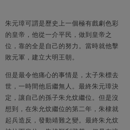
朱元璋可謂是歷史上一個極有戲劇色彩
的皇帝，他從一介平民，做到皇帝之
位，靠的全是自己的努力。當時就他擊
敗元軍，建立大明王朝。
但是最令他痛心的事情是，
太子朱標去
世，一時間他后繼無人。最終朱元璋決
定，讓自己的孫子朱允炆繼位。但是沒
想到，在朱允炆繼位的第二年，朱棣就
起兵造反，發動靖難之變。最終朱允炆