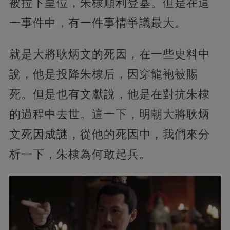
被拉下皇位，朱棣順利登基。
但是在這
一事件中，有一件事情爭議最大。
就是大將耿炳文的死因，在一些史料中
說，他是投降朱棣后，因穿龍袍被賜
死。但是也有文獻說，他是在對抗朱棣
的過程中去世。這一下，明朝大將耿炳
文死因成謎，從他的死因中，我們來分
析一下，朱棣為何敢起兵。