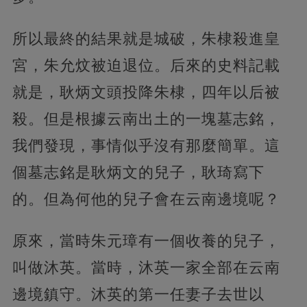
所以最終的結果就是城破，朱棣殺進皇
宮，朱允炆被迫退位。后來的史料記載
就是，耿炳文頭投降朱棣，四年以后被
殺。但是根據云南出土的一塊墓志銘，
我們發現，事情似乎沒有那麼簡單。這
個墓志銘是耿炳文的兒子，耿琦寫下
的。但為何他的兒子會在云南邊境呢？
原來，當時朱元璋有一個收養的兒子，
叫做沐英。當時，沐英一家全部在云南
邊境鎮守。沐英的第一任妻子去世以