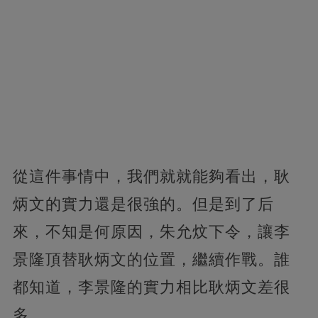
從這件事情中，我們就就能夠看出，耿
炳文的實力還是很強的。但是到了后
來，不知是何原因，朱允炆下令，讓李
景隆頂替耿炳文的位置，繼續作戰。誰
都知道，李景隆的實力相比耿炳文差很
多。