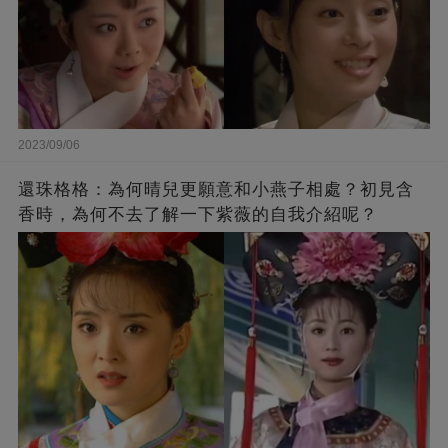
2023/09/06
還珠格格：為何晴兒更願意和小燕子相處？初見含
香時，為何不去了解一下紫薇的自我介紹呢？