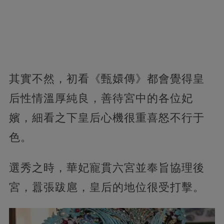
其實不然，
初看《甄嬛傳》都會覺得皇
后性情溫厚純良，善待宮中的各位妃
嬪，細看之下皇后心機很重喜怒不行于
色。
選秀之時，華妃寵貫六宮並奉旨協理後
宮，囂張跋扈，皇后的地位很受打擊。