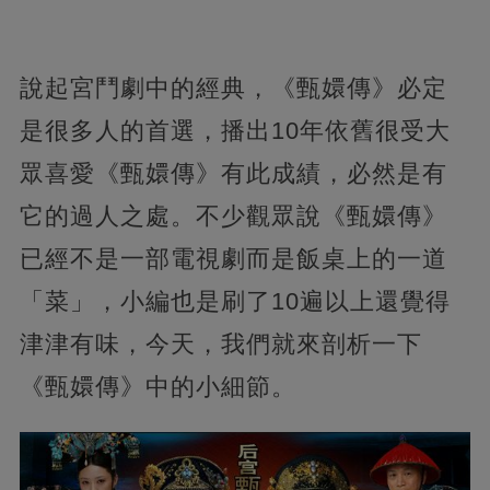
說起宮鬥劇中的經典，《甄嬛傳》必定
是很多人的首選，播出10年依舊很受大
眾喜愛《甄嬛傳》有此成績，必然是有
它的過人之處。不少觀眾說《甄嬛傳》
已經不是一部電視劇而是飯桌上的一道
「菜」，小編也是刷了10遍以上還覺得
津津有味，今天，我們就來剖析一下
《甄嬛傳》中的小細節。