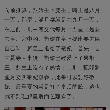
向前推算，甄嬛生下雙生子時正是八月
十五，那麼，滿月宴就是在九月十五，
在之前，劇中有交代每月十五皇上是要
去皇后宮中的。甄嬛在皇上提出要去陪
自己時，將皇上推給了敬妃，首先，自
甘露寺回來後，甄嬛已經愛上了果郡
王，對皇上沒有了感情；二則，甄嬛將
朧月交與敬妃撫養，此番可以討好敬
妃；最重要的就是打了皇后的臉，這也
就不難理解皇后面色難看了。