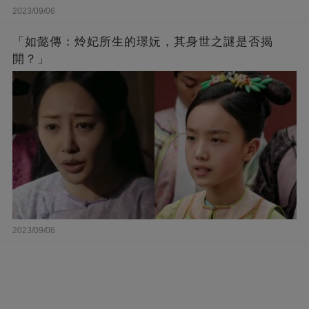
2023/09/06
「如懿傳：炩妃所生的璟妧，其身世之謎是否揭
開？」
2023/09/06