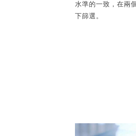
水準的一致，在兩
下篩選。