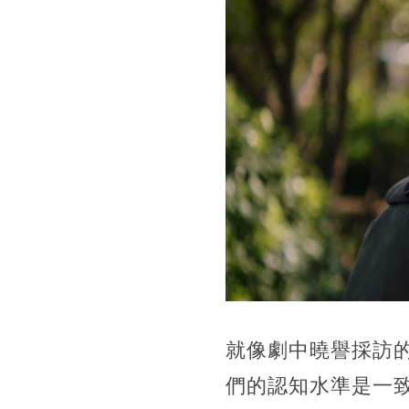
就像劇中曉譽採訪
們的認知水準是一