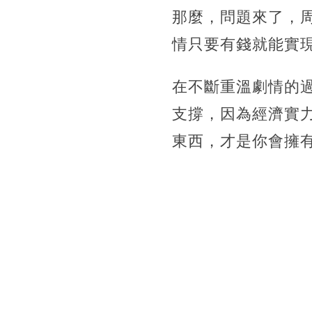
那麼，問題來了，
情只要有錢就能實
在不斷重溫劇情的
支撐，因為經濟實
東西，才是你會擁