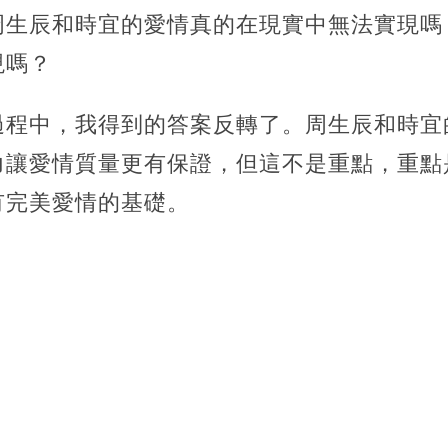
周生辰和時宜的愛情真的在現實中無法實現嗎
現嗎？
過程中，我得到的答案反轉了。周生辰和時宜
力讓愛情質量更有保證，但這不是重點，重點
有完美愛情的基礎。