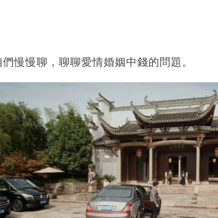
咱們慢慢聊，聊聊愛情婚姻中錢的問題。