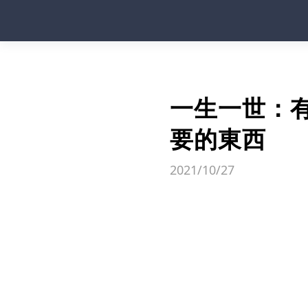
一生一世：
要的東西
2021/10/27