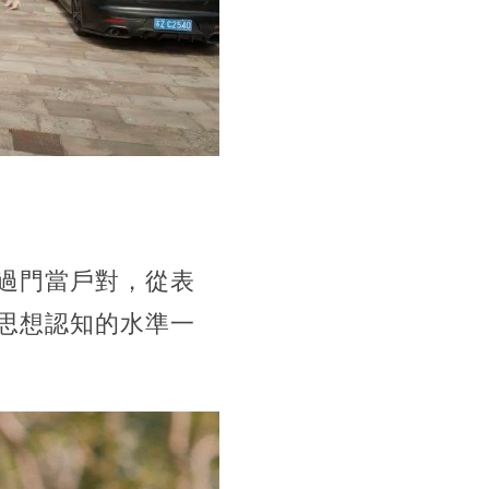
過門當戶對，從表
思想認知的水準一