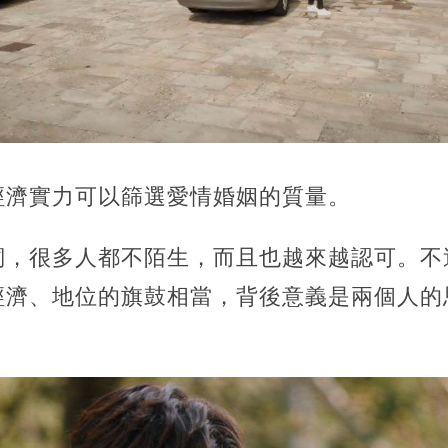
經濟實力可以篩選愛情婚姻的質量。
詞，很多人都不陌生，而且也越來越認可。不
經濟、地位的旗鼓相當，背後意義是兩個人的