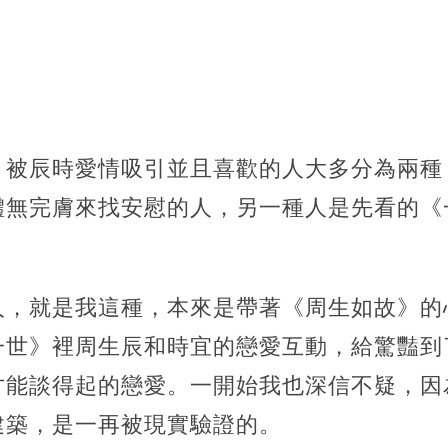
，被辰時愛情吸引並且喜歡的人大多分為兩種
體無完膚來找安慰的人，另一種人是先看的《
。
人，就是我這種，本來是帶著《周生如故》的
一世》裡周生辰和時宜的戀愛互動，給驚豔到
才能談得起的戀愛。
一開始我也深信不疑，因
建築，是一再被現實驗證的。