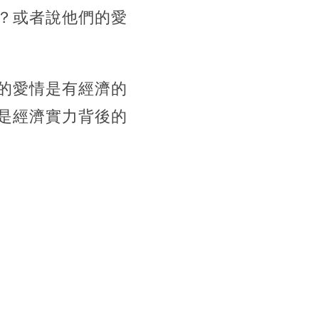
？或者說他們的愛
的愛情是有經濟的
是經濟實力背後的