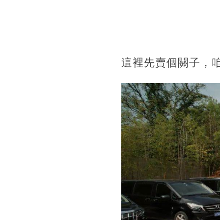
這裡先賣個關子，