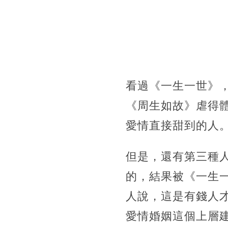
看過《一生一世》
《周生如故》虐得
愛情直接甜到的人
但是，還有第三種
的，結果被《一生
人說，這是有錢人
愛情婚姻這個上層