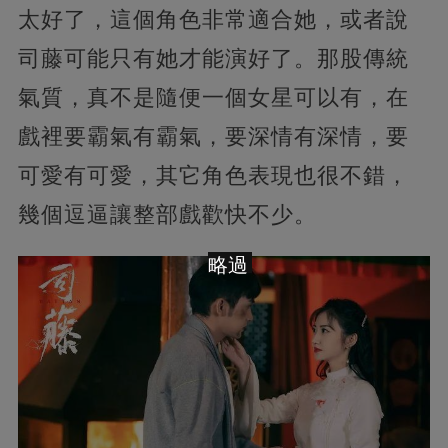
太好了，這個角色非常適合她，或者說
司藤可能只有她才能演好了。那股傳統
氣質，真不是隨便一個女星可以有，在
戲裡要霸氣有霸氣，要深情有深情，要
可愛有可愛，其它角色表現也很不錯，
幾個逗逼讓整部戲歡快不少。
略過