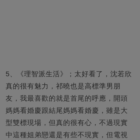
5、《理智派生活》；太好看了，沈若欣
真的很有魅力，祁曉也是高標準男朋
友，我最喜歡的就是首尾的呼應，開頭
媽媽看婚慶跟結尾媽媽看婚慶，雖是大
型雙標現場，但真的很有心，不過現實
中這種姐弟戀還是有些不現實，但電視