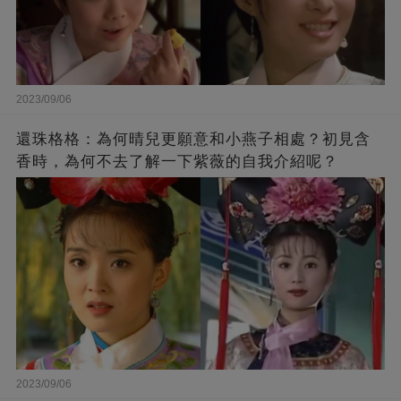
2023/09/06
還珠格格：為何晴兒更願意和小燕子相處？初見含
香時，為何不去了解一下紫薇的自我介紹呢？
2023/09/06