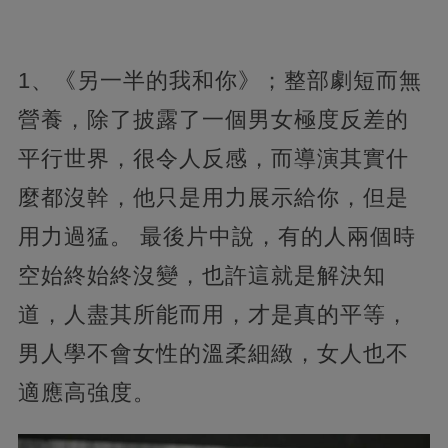
1、《另一半的我和你》；整部劇短而無
營養，除了披露了一個男女極度反差的
平行世界，很令人反感，而導演其實什
麼都沒幹，他只是用力展示給你，但是
用力過猛。 最後片中說，有的人兩個時
空始終始終沒變，也許這就是解決知
道，人盡其所能而用，才是真的平等，
男人學不會女性的溫柔細緻，女人也不
適應高強度。