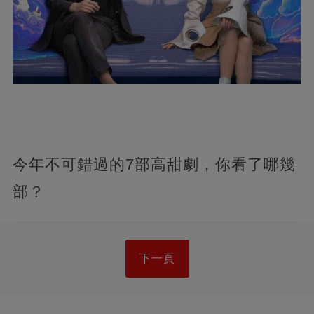
今年不可錯過的7部高甜劇，你看了哪幾
部？
下一頁