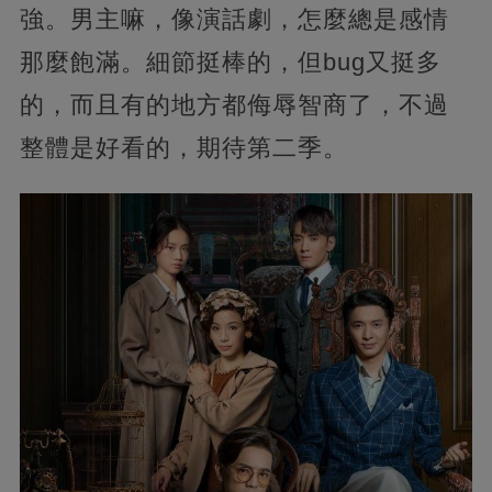
強。男主嘛，像演話劇，怎麼總是感情
那麼飽滿。細節挺棒的，但bug又挺多
的，而且有的地方都侮辱智商了，不過
整體是好看的，期待第二季。