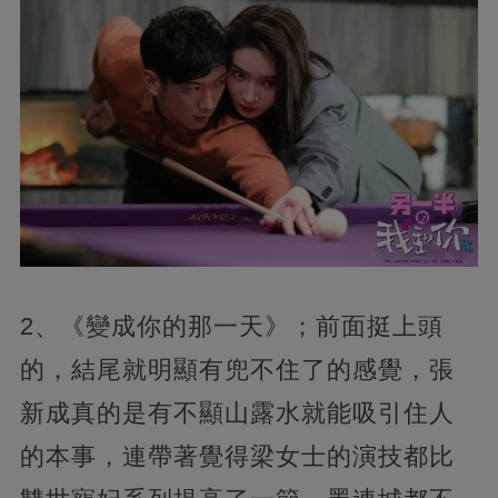
2、《變成你的那一天》；前面挺上頭
的，
結尾就明顯有兜不住了的感覺，張
新成真的是有不顯山露水就能吸引住人
的本事，連帶著覺得梁女士的演技都比