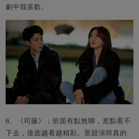
劇中我喜歡。
6、《司藤》；前面有點無聊，差點看不
下去，後面越看越精彩。景甜演得真的