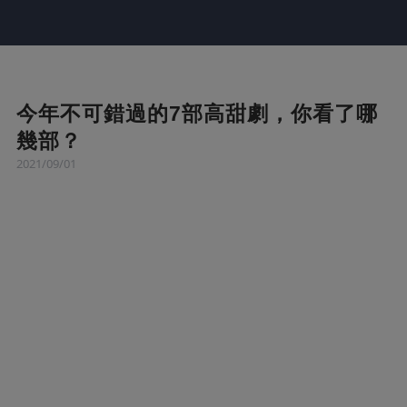
今年不可錯過的7部高甜劇，你看了哪
幾部？
2021/09/01