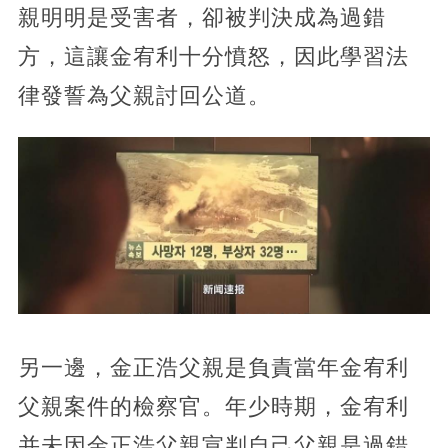
親明明是受害者，卻被判決成為過錯
方，這讓金宥利十分憤怒，因此學習法
律發誓為父親討回公道。
另一邊，金正浩父親是負責當年金宥利
父親案件的檢察官。年少時期，金宥利
并未因金正浩父親宣判自己父親是過錯