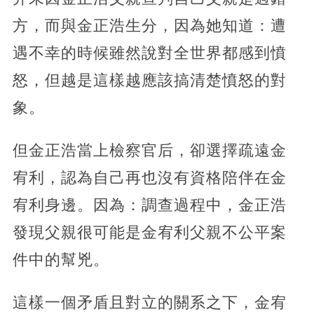
方，而與金正浩生分，因為她知道：遭
遇不幸的時候雖然說對全世界都感到憤
怒，但越是這樣越應該搞清楚憤怒的對
象。
但金正浩當上檢察官后，卻選擇疏遠金
宥利，認為自己再也沒有資格陪伴在金
宥利身邊。因為：調查過程中，金正浩
發現父親很可能是金宥利父親不公平案
件中的幫兇。
這樣一個矛盾且對立的關系之下，金宥