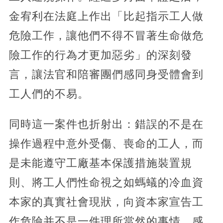
金宥利在法庭上作出「比起指示工人做
危險工作，讓他們不得不冒著生命做危
險工作的行為才更加惡劣」的深刻發
言，讓法官和陪審團們感同身受體會到
工人們的不易。
同時這一案件也折射出：錯誤的不是在
操作過程中意外受傷、喪命的工人，而
是未能遵守工廠基本保護措施裝置規
則、將工人們性命視之如螞蟻的冷血資
本家的真實社會現狀，向資本家宣告工
作危險并不是一件理所當然的事情，感