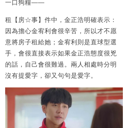
一口狗糧——
租【房☆事】件中，金正浩明確表示：
因為擔心金宥利會很辛苦，所以才不愿
意將房子租給她；金宥利則是直球型選
手，會很直接表示如果金正浩態度很兇
的話，自己會很難過。兩人相處時分明
沒有提愛字，卻又句句是愛字。