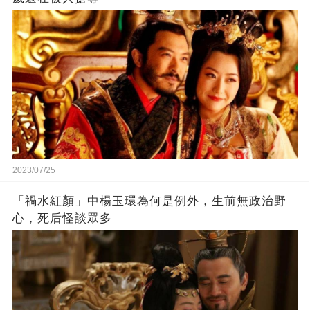
2023/07/25
「禍水紅顏」中楊玉環為何是例外，生前無政治野
心，死后怪談眾多