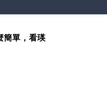
麼簡單，看瑛