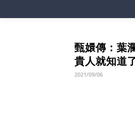
甄嬛傳：葉
貴人就知道
2021/09/06