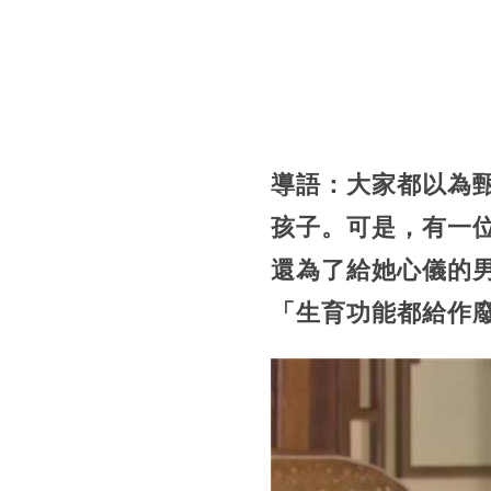
導語：大家都以為
孩子。可是，有一
還為了給她心儀的
「生育功能都給作