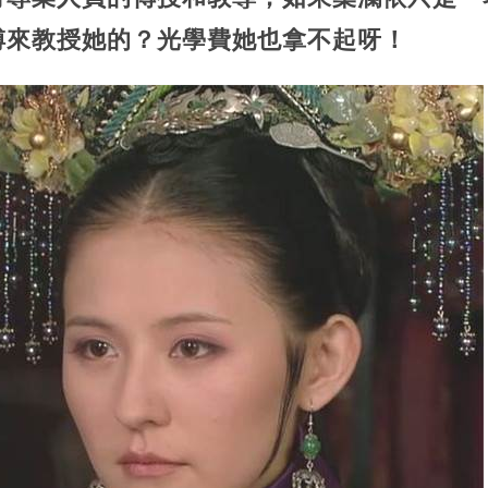
傅來教授她的？光學費她也拿不起呀！