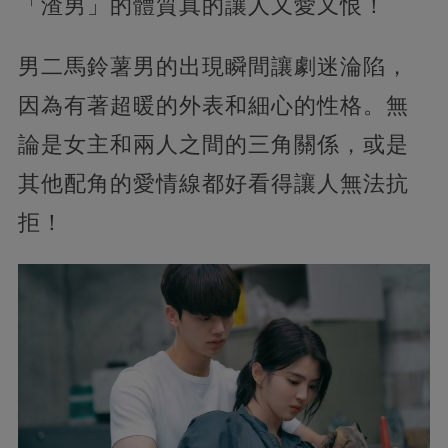
「渣男」的體質真的讓人又愛又恨！
男二馬鈴薯男的出現瞬間讓劇迷淪陷，
因為有著超暖的外表和細心的性格。無
論是女主和兩人之間的三角關係，或是
其他配角的愛情線都好看得讓人無法抗
拒！