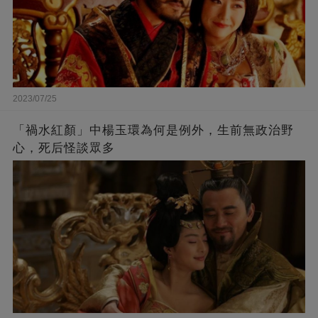
2023/07/25
「禍水紅顏」中楊玉環為何是例外，生前無政治野
心，死后怪談眾多