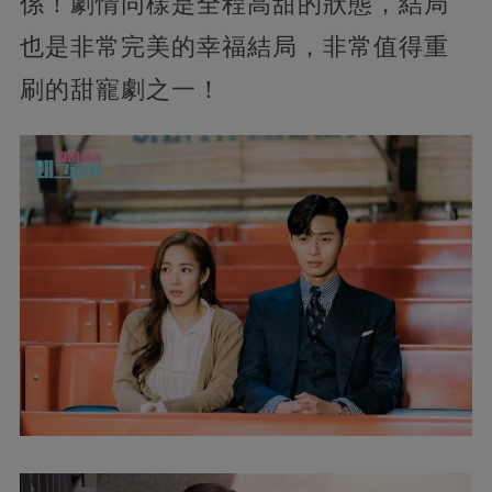
係！劇情同樣是全程高甜的狀態，結局
也是非常完美的幸福結局，非常值得重
刷的甜寵劇之一！