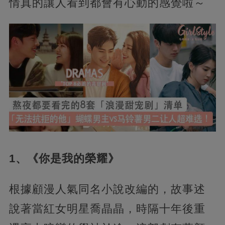
情真的讓人看到都會有心動的感覺啦～
1、《你是我的榮耀》
根據顧漫人氣同名小說改編的，故事述
說著當紅女明星喬晶晶，時隔十年後重