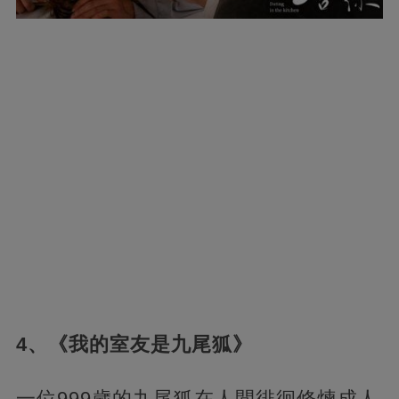
4、《我的室友是九尾狐》
一位999歲的九尾狐在人間徘徊修煉成人