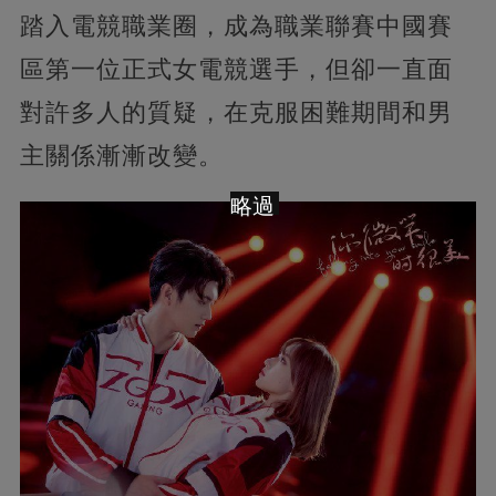
踏入電競職業圈，成為職業聯賽中國賽
區第一位正式女電競選手，但卻一直面
對許多人的質疑，在克服困難期間和男
主關係漸漸改變。
略過