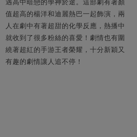
遇高中暗戀的學神於途。這部劇有著顏
值超高的楊洋和迪麗熱巴一起飾演，兩
人在劇中有著超甜的化學反應，熱播中
就收到了很多粉絲的喜愛！劇情也有圍
繞著超紅的手游王者榮耀，十分新穎又
有趣的劇情讓人追不停！