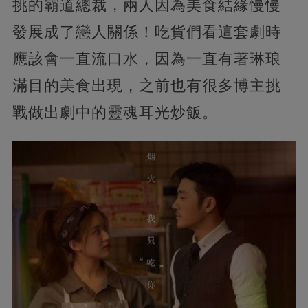
挑的霸道總裁，兩人因為美食結緣慢慢
發展成了戀人關係！吃貨們看這套劇時
應該會一直流口水，因為一直有著琳琅
滿目的美食出現，之前也有很多博主挑
戰做出劇中的靈魂耳光炒飯。