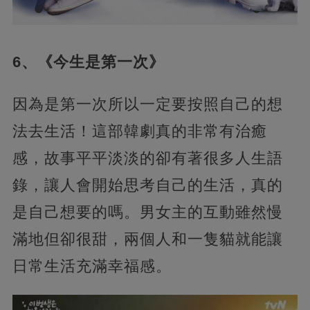
6、《今生是第一次》
因為是第一次所以一定要按照自己的想
法去生活！這部韓劇真的非常有治癒
感，故事平平淡淡的卻有著很多人生語
錄，讓人會開始思考自己的生活，真的
是自己想要的嗎。男女主的互動雖然慢
滿地但卻很甜，兩個人和一隻貓就能讓
日常生活充滿幸福感。