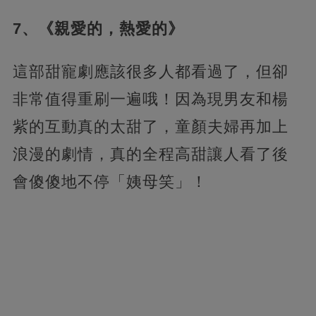
7、《親愛的，熱愛的》
這部甜寵劇應該很多人都看過了，但卻
非常值得重刷一遍哦！因為現男友和楊
紫的互動真的太甜了，童顏夫婦再加上
浪漫的劇情，真的全程高甜讓人看了後
會傻傻地不停「姨母笑」！