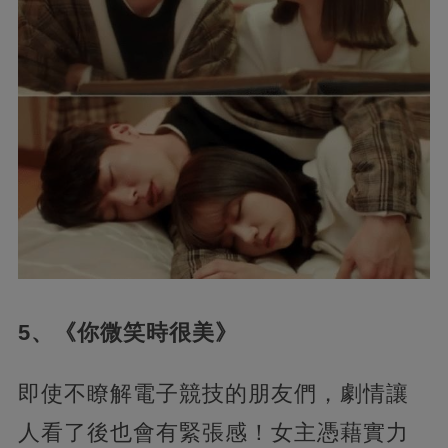
5、《你微笑時很美》
即使不瞭解電子競技的朋友們，劇情讓
人看了後也會有緊張感！女主憑藉實力