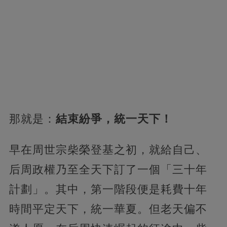
那就是：
結束紛爭，統一天下！
早在周世宗柴榮登基之初，就給自己、
后周政權乃至全天下訂了一個「三十年
計劃」。其中，第一階段便是耗費十年
時間平定天下，統一華夏。但老天偏不