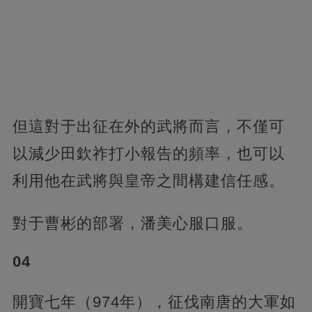
但這對于出征在外的武將而言，不僅可
以減少田欽祚打小報告的頻率，也可以
利用他在武將與皇帝之間構建信任感。
對于曹彬的部署，潘美心服口服。
04
開寶七年（974年），征伐南唐的大軍如