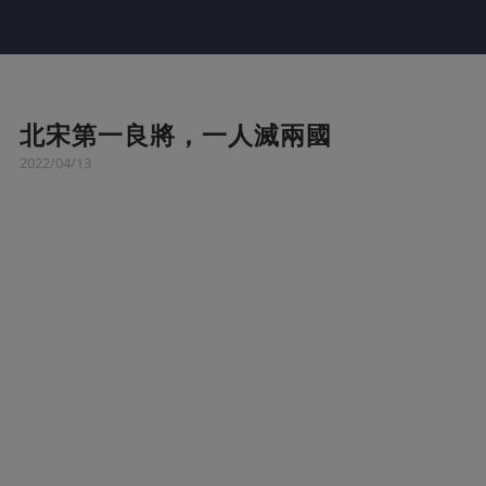
北宋第一良將，一人滅兩國
2022/04/13