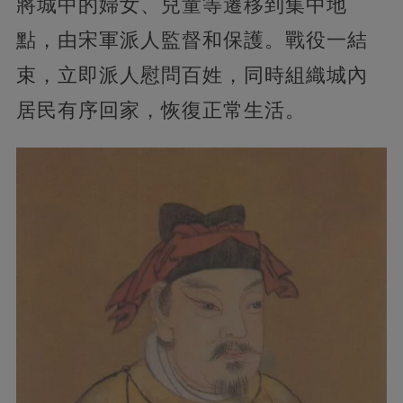
將城中的婦女、兒童等遷移到集中地
點，由宋軍派人監督和保護。戰役一結
束，立即派人慰問百姓，同時組織城內
居民有序回家，恢復正常生活。