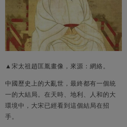
▲宋太祖趙匡胤畫像，來源：網絡。
中國歷史上的大亂世，最終都有一個統
一的大結局。在天時、地利、人和的大
環境中，大宋已經看到這個結局在招
手。