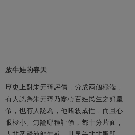
放牛娃的春天
歷史上對朱元璋評價，分成兩個極端，
有人認為朱元璋乃關心百姓民生之好皇
帝，也有人認為，他嗜殺成性，而且心
眼極小。無論哪種評價，都十分片面，
人非圣賢孰能無惑，世界并非非黑即