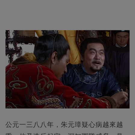
公元一三八八年，朱元璋疑心病越來越