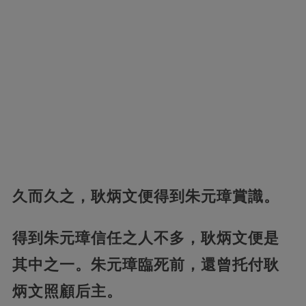
久而久之，耿炳文便得到朱元璋賞識。
得到朱元璋信任之人不多，耿炳文便是
其中之一。朱元璋臨死前，還曾托付耿
炳文照顧后主。