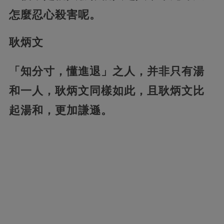
怎麼忍心殺害呢。
耿炳文
「知分寸，懂進退」之人，并非只有湯
和一人，耿炳文同樣如此，且耿炳文比
起湯和，更加謙遜。