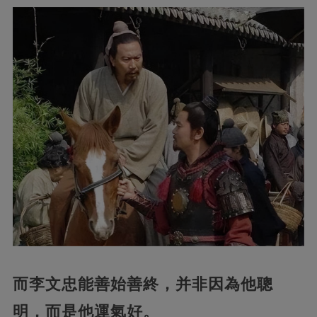
而李文忠能善始善終，并非因為他聰
明，而是他運氣好。