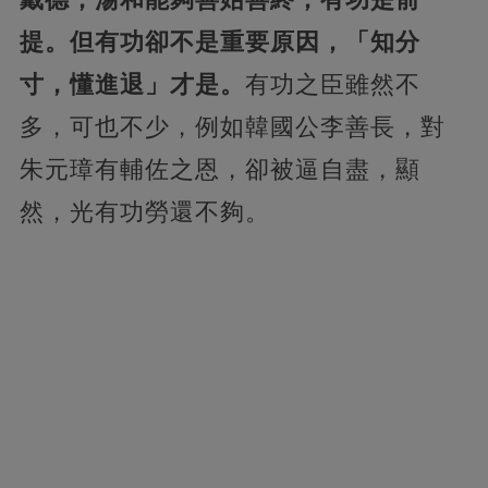
提。但有功卻不是重要原因，「知分
寸，懂進退」才是。
有功之臣雖然不
多，可也不少，例如韓國公李善長，對
朱元璋有輔佐之恩，卻被逼自盡，顯
然，光有功勞還不夠。