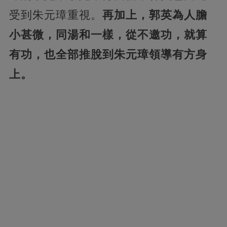
受到朱元璋重視。
再加上，郭英為人膽
小甚微，同湯和一樣，從不邀功，就算
有功，也全部推脫到朱元璋領導有方身
上。