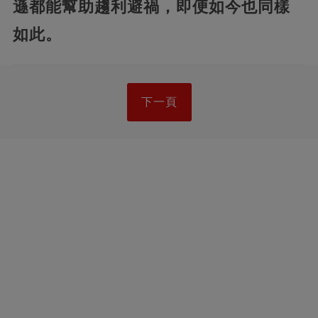
遜都能幫助趨利避禍，即便如今也同樣
如此。
下一頁