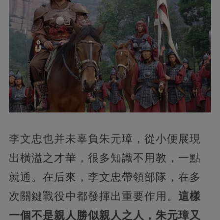
李文忠也并未辜負朱元璋，從小便展現
出橫溢之才華，很多知識不用教，一點
就通。在后來，李文忠帶領部隊，在多
次關鍵戰役中都發揮出重要作用。
這樣
一個不是親人勝似親人之人，朱元璋又