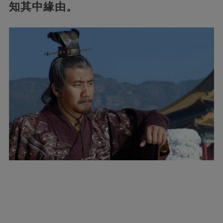
知其中緣由。