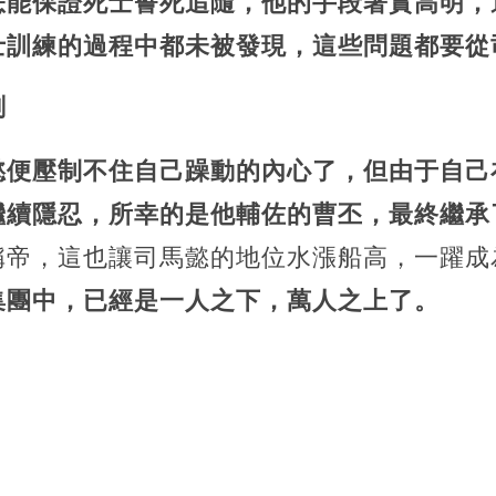
怎能保證死士誓死追隨，他的手段著實高明，
士訓練的過程中都未被發現，這些問題都要從
劃
懿便壓制不住自己躁動的內心了，但由于自己
繼續隱忍，所幸的是他輔佐的曹丕，最終繼承
稱帝，這也讓司馬懿的地位水漲船高，一躍成
集團中，已經是一人之下，萬人之上了。