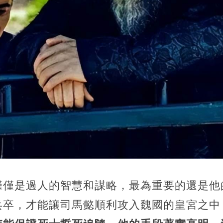
僅僅是過人的智慧和謀略，
最為重要的還是他
兵卒，才能讓司馬懿順利攻入魏國的皇宮之中