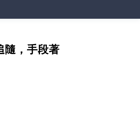
追隨，手段著