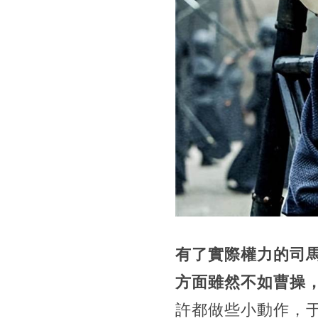
有了實際權力的司
方面雖然不如曹操
許都做些小動作，