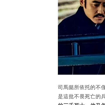
司馬懿所依托的不
是這批不畏死亡的