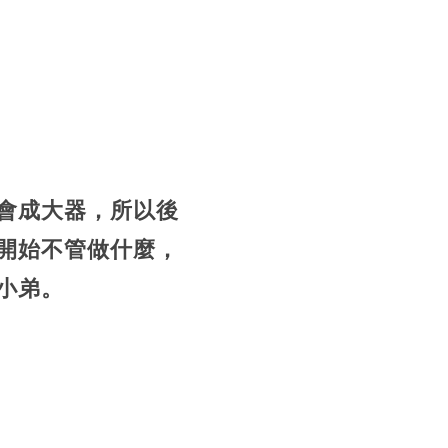
會成大器，所以後
開始不管做什麼，
小弟。