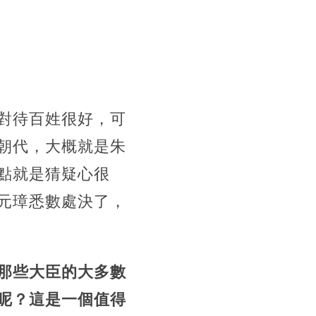
對待百姓很好，可
朝代，大概就是朱
點就是猜疑心很
元璋悉數處決了，
那些大臣的大多數
呢？這是一個值得