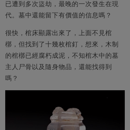
已遭到多次盜劫，最晚的一次發生在現
代。墓中還能留下有價值的信息嗎？
很快，棺床顯露出來了，上面不見棺
槨，但找到了十幾枚棺釘，想來，木制
的棺槨已經腐朽成泥，不知棺木中的墓
主人尸骨以及隨身物品，還能找得到
嗎？