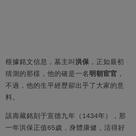
根據銘文信息，墓主叫
洪保
，正如最初
猜測的那樣，他的確是一名
明朝宦官
，
不過，他的生平經歷卻出乎了大家的意
料。
該壽藏銘刻于宣德九年（1434年），那
一年洪保正值65歲，身體康健，活得好