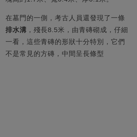
在墓門的一側，考古人員還發現了一條
排水溝
，殘長8.5米，由青磚砌成，仔細
一看，這些青磚的形狀十分特別，它們
不是常見的方磚，中間呈長條型