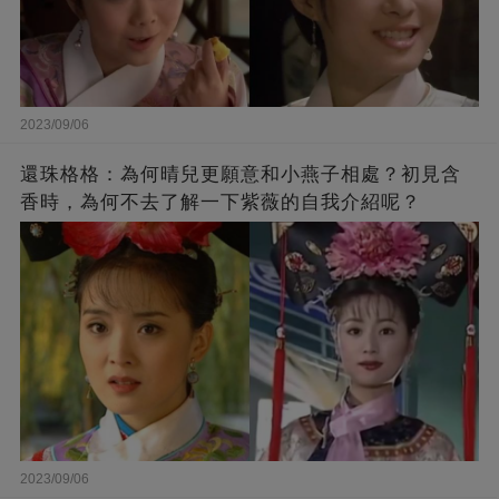
2023/09/06
還珠格格：為何晴兒更願意和小燕子相處？初見含
香時，為何不去了解一下紫薇的自我介紹呢？
2023/09/06