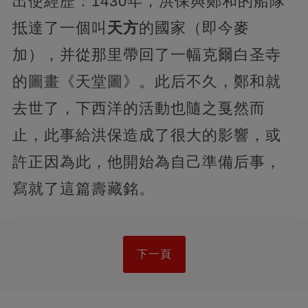
出使經歷：1430年，洪保與鄭和的船隊
抵達了一個叫
天方
的國家（即今麥
加），并從那里帶回了一幅克爾白圣寺
的圖畫《天堂圖》。此后不久，鄭和就
去世了，下西洋的活動也隨之戛然而
止，此事給洪保造成了很大的影響，或
許正因為此，他開始為自己準備后事，
寫就了這篇壽藏銘。
下一頁