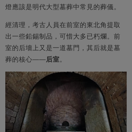
燈應該是明代大型墓葬中常見的葬儀。
經清理，考古人員在前室的東北角提取
出一些鉛錫制品，可惜大多已朽爛。前
室的后墻上又是一道墓門，其后就是墓
葬的核心——
后室
。