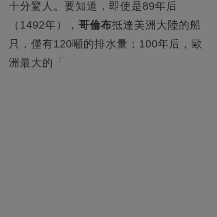
十分驚人。要知道，即使是89年后
（1492年），
哥倫布
抵達美洲大陸的船
只，僅有120噸的排水量；100年后，歐
洲最大的「