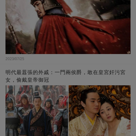
2023/07/25
​明代最囂張的外戚：一門兩侯爵，敢在皇宮奸污宮
女，偷戴皇帝御冠