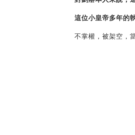
這位小皇帝多年的
不掌權，被架空，