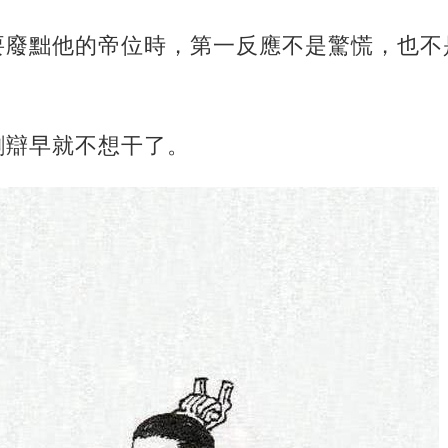
要廢黜他的帝位時，第一反應不是驚慌，也不
劉辯早就不想干了。