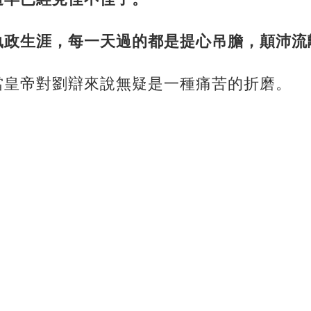
執政生涯，每一天過的都是提心吊膽，顛沛流
當皇帝對劉辯來說無疑是一種痛苦的折磨。