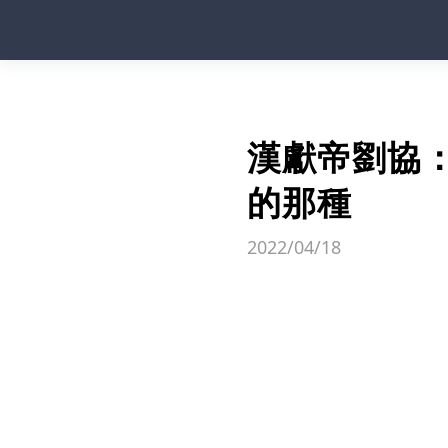
漢獻帝劉協
的那種
2022/04/18