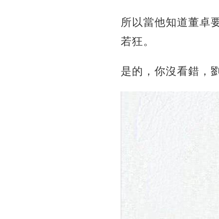
所以當他知道董卓
若狂。
是的，你沒看錯，