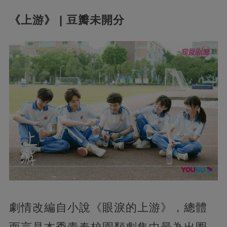
《上游》 | 豆瓣未開分
劇情改編自小說《眼淚的上游》，總體