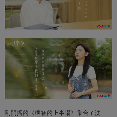
剛開播的《機智的上半場》集合了沈