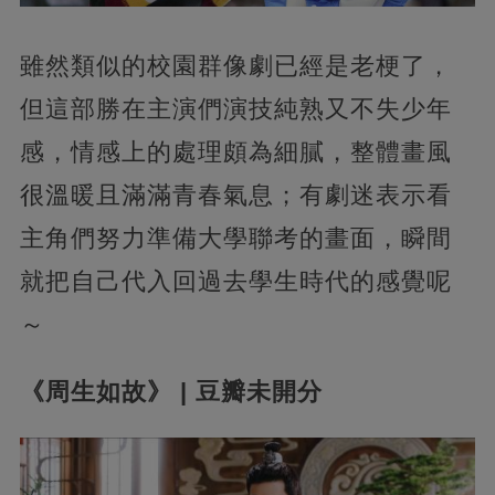
雖然類似的校園群像劇已經是老梗了，
但這部勝在主演們演技純熟又不失少年
感，情感上的處理頗為細膩，整體畫風
很溫暖且滿滿青春氣息；有劇迷表示看
主角們努力準備大學聯考的畫面，瞬間
就把自己代入回過去學生時代的感覺呢
～
《周生如故》 | 豆瓣未開分