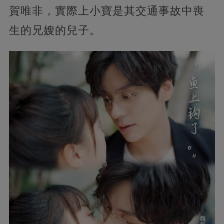
賀唯非，實際上小寶是其交通事故中喪
生的兄嫂的兒子。