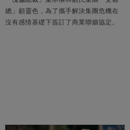
總」顧靈色，為了攜手解決集團危機在
沒有感情基礎下簽訂了商業聯姻協定。