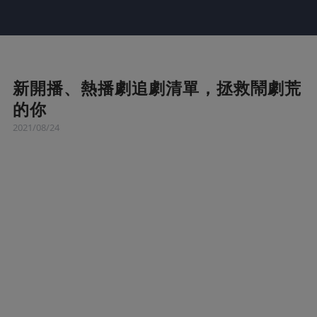
新開播、熱播劇追劇清單，拯救鬧劇荒
的你
2021/08/24