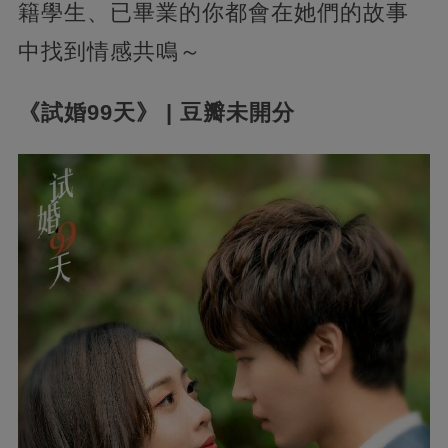
籍學生、已畢業的你都會在她們的故事
中找到情感共鳴～
《試婚99天》 | 豆瓣未開分