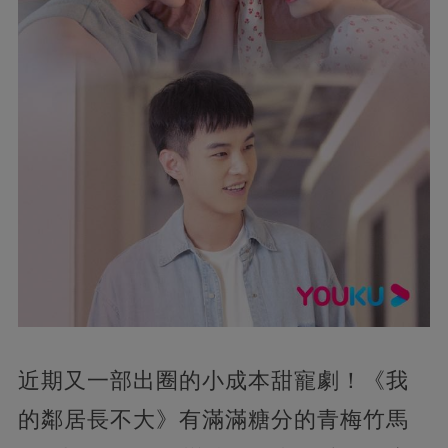
近期又一部出圈的小成本甜寵劇！《我
的鄰居長不大》有滿滿糖分的青梅竹馬