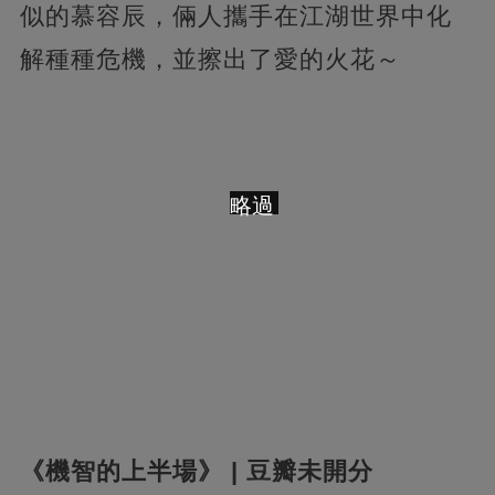
似的慕容辰，倆人攜手在江湖世界中化
解種種危機，並擦出了愛的火花～
略過
《機智的上半場》 | 豆瓣未開分