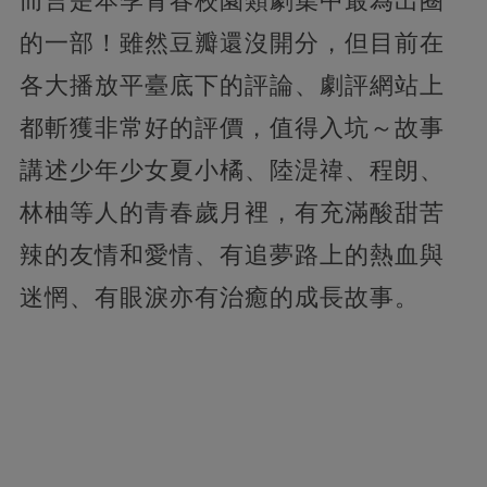
而言是本季青春校園類劇集中最為出圈
的一部！雖然豆瓣還沒開分，但目前在
各大播放平臺底下的評論、劇評網站上
都斬獲非常好的評價，值得入坑～故事
講述少年少女夏小橘、陸湜禕、程朗、
林柚等人的青春歲月裡，有充滿酸甜苦
辣的友情和愛情、有追夢路上的熱血與
迷惘、有眼淚亦有治癒的成長故事。