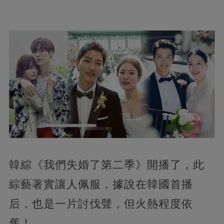
韓綜《我們失婚了第二季》開播了，
此
綜藝著實讓人佩服，據說在韓國首播
后，也是一片討伐聲，但火熱程度依
舊！