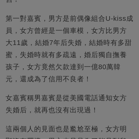
第一對嘉賓，男方是前偶像組合U-kiss成
員，女方曾經是一個車模，女方比男方
大11歲，結婚7年后失婚，
結婚時有多甜
蜜，失婚時就有多疏遠，婚后獨自撫養
孩子，女方竟然欠款達到一億80萬韓
元，還成為了信用不良者！
女嘉賓稱男嘉賓是從美國電話通知女方
失婚后，就再也沒有出現過！
這兩個人的見面也是尷尬至極，女方明