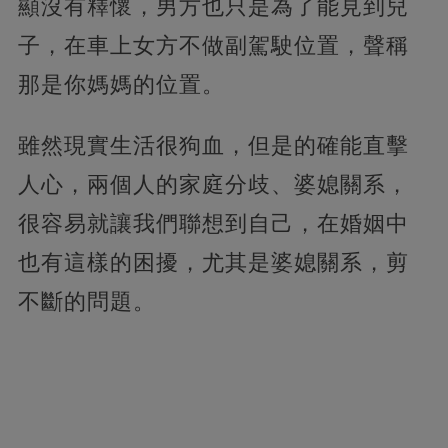
顯沒有釋懷，男方也只是為了能見到兒
子，在車上女方不做副駕駛位置，聲稱
那是你媽媽的位置。
雖然現實生活很狗血，但是的確能直擊
人心，兩個人的家庭分歧、婆媳關系，
很容易就讓我們聯想到自己，在婚姻中
也有這樣的困擾，尤其是婆媳關系，剪
不斷的問題。