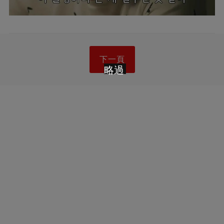
下一頁
略過