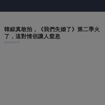
韓綜真敢拍，《我們失婚了》第二季火
了，這對情侶讓人窒息
2022/04/19