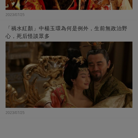
2023/07/25
「禍水紅顏」中楊玉環為何是例外，生前無政治野
心，死后怪談眾多
2023/07/25