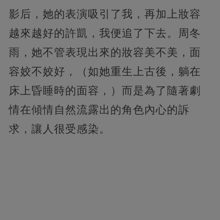
影后，她的表演吸引了我，再加上妝容
越來越好的許凱，我便追了下去。周冬
雨，她不管表現出來的妝容美不美，面
容姣不姣好，（如她重生上古後，躺在
床上昏睡時的面容，）而是為了隨著劇
情在傾情自然流露出的角色內心的訴
求，讓人很受感染。