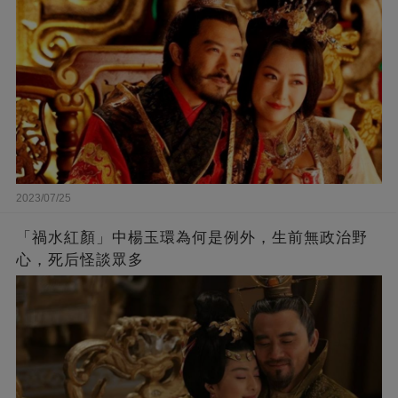
2023/07/25
「禍水紅顏」中楊玉環為何是例外，生前無政治野
心，死后怪談眾多