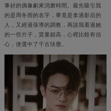
事好的偶像劇來消磨時間。最先吸引我
的是周冬雨的名字，畢竟是拿過影后的
人，又經過張導的調教，再說我看過她
的一些片子，質量頗高，心裡比較有信
心，便選中了千古玦塵。