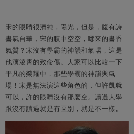
宋的眼睛很清純，陽光，但是，腹有詩
書氣自華，宋的腹中空空，哪來的書香
氣質？宋沒有學霸的神韻和氣場，這是
他演淩霄的致命傷。大家可以比較一下
平凡的榮耀中，那些學霸的神韻與氣
場！宋是無法演這些角色的，但許凱就
可以，許的眼睛沒有那麼空。讀過大學
跟沒有讀過就是有區別，就是不一樣。