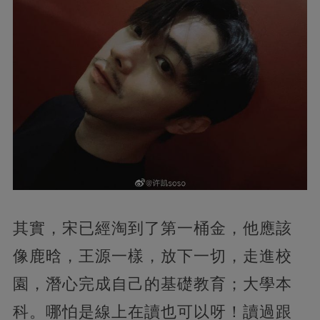
其實，宋已經淘到了第一桶金，他應該
像鹿晗，王源一樣，放下一切，走進校
園，潛心完成自己的基礎教育；大學本
科。哪怕是線上在讀也可以呀！讀過跟