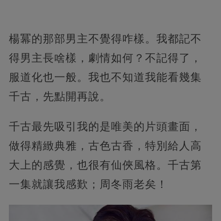
楊冪的那部男主不覺得咋樣。我都記不
得男主長啥樣，劇情如何？不記得了，
服道化也一般。我也不知道我能看幾集
千古，先點開再說。
千古最先吸引我的是唯美的片頭畫面，
做得精緻典雅，古色古香，特別給人高
大上的感覺，也很有仙俠風格。千古第
一集就讓我感歎；周冬雨老矣！