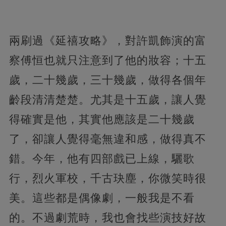
兩刷過《延禧攻略》，對許凱飾演的富
察傅恒也就只注意到了他的妝容；十五
歲，二十幾歲，三十幾歲，做得各個年
齡段清清楚楚。尤其是十五歲，讓人覺
得確實是他，
其實他應該是二十幾歲
了，卻讓人覺得毫無違和感，做得真不
錯。今年，他有四部戲已上線，驪歌
行，烈火軍校，千古玦塵，你微笑時很
美。這些都是偶像劇，一般我是不看
的。不過劇荒時，
我也會找些演技好故