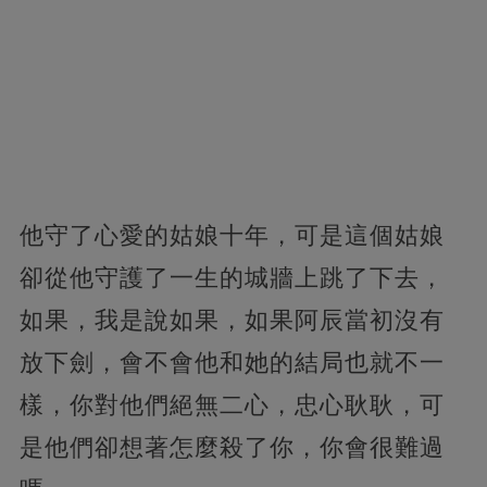
他守了心愛的姑娘十年，可是這個姑娘
卻從他守護了一生的城牆上跳了下去，
如果，我是說如果，如果阿辰當初沒有
放下劍，會不會他和她的結局也就不一
樣，你對他們絕無二心，忠心耿耿，可
是他們卻想著怎麼殺了你，你會很難過