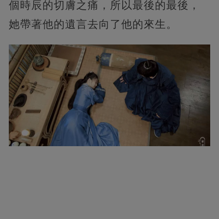
個時辰的切膚之痛，所以最後的最後，
她帶著他的遺言去向了他的來生。