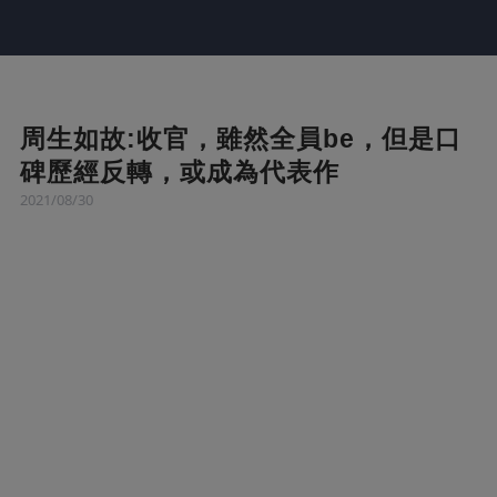
周生如故:收官，雖然全員be，但是口
碑歷經反轉，或成為代表作
2021/08/30