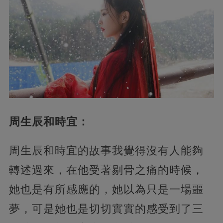
周生辰和時宜：
周生辰和時宜的故事我覺得沒有人能夠
轉述過來，在他受著剔骨之痛的時候，
她也是有所感應的，她以為只是一場噩
夢，可是她也是切切實實的感受到了三