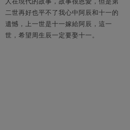
人在現代的故事，故事很恩愛，但是第
二世再好也平不了我心中阿辰和十一的
遺憾，上一世是十一嫁給阿辰，這一
世，希望周生辰一定要娶十一。