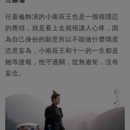
任嘉倫飾演的小南辰王也是一個很隱忍
的覺得，就是看上去就很讓人心疼，因
為自己身份的願意所以不能做什麼哦度
恣意妄為，小南辰王和十一的一生都是
她等捷報，他守邊關，從無逾矩，
沒有
妄念。