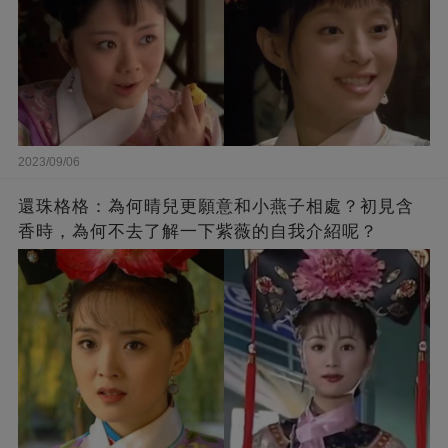
2023/09/06
還珠格格：為何晴兒更願意和小燕子相處？初見含
香時，為何不去了解一下紫薇的自我介紹呢？