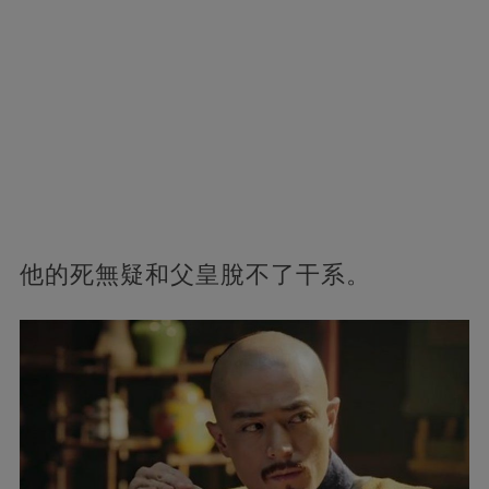
他的死無疑和父皇脫不了干系。