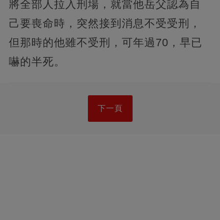
將全部人拉入刑場，就當他岳父認為自
己要喪命時，突然接到消息不受受刑，
但那時的他雖不受刑，可年過70，早已
嚇的半死。
下一頁