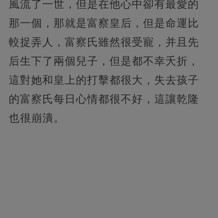
風流了一世，但是在他心中卻有最愛的
那一個，那就是富察皇后，但是命運比
較捉弄人，富察氏雖然很受寵，并且先
后生下了兩個兒子，但是都不幸夭折，
這對她和皇上的打擊都很大，失去孩子
的富察氏每日心情都很不好，這讓乾隆
也很崩潰。