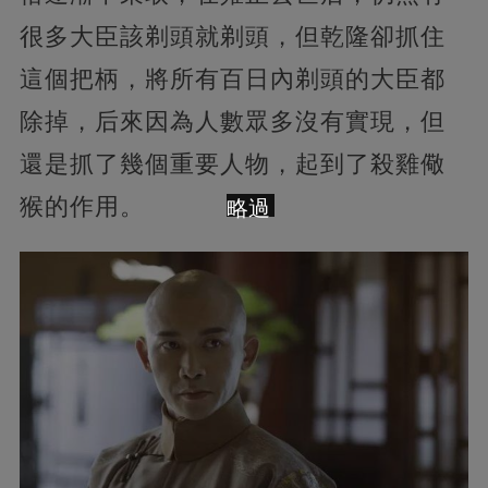
很多大臣該剃頭就剃頭，但乾隆卻抓住
這個把柄，將所有百日內剃頭的大臣都
除掉，后來因為人數眾多沒有實現，但
還是抓了幾個重要人物，起到了殺雞儆
猴的作用。
略過