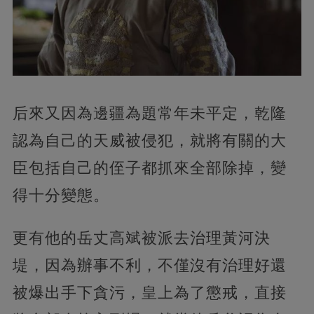
后來又因為邊疆為題常年未平定，乾隆
認為自己的天威被侵犯，就將有關的大
臣包括自己的侄子都抓來全部除掉，變
得十分變態。
更有他的岳丈高斌被派去治理黃河決
堤，因為辦事不利，不僅沒有治理好還
被爆出手下貪污，皇上為了懲戒，直接