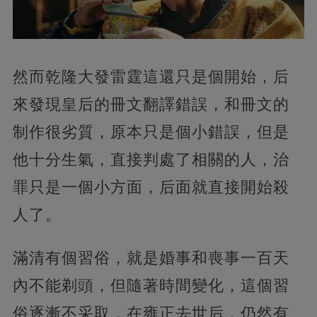
然而乾隆大發雷霆這還只是個開始，后
來發現皇后的冊文翻譯錯誤，和冊文的
制作很劣質，原本只是個小錯誤，但是
他十分生氣，直接判處了相關的人，治
罪只是一個小方面，后面就直接開始殺
人了。
滿清有個習俗，就是婚事和喪事一百天
內不能剃頭，但隨著時間變化，這個習
俗逐漸不采取，在雍正去世后，仍然有