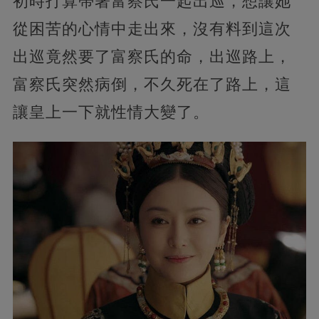
初時打算帶著富察氏一起出巡，想讓她
從困苦的心情中走出來，沒有料到這次
出巡竟然要了富察氏的命，出巡路上，
富察氏突然病倒，不久死在了路上，這
讓皇上一下就性情大變了。