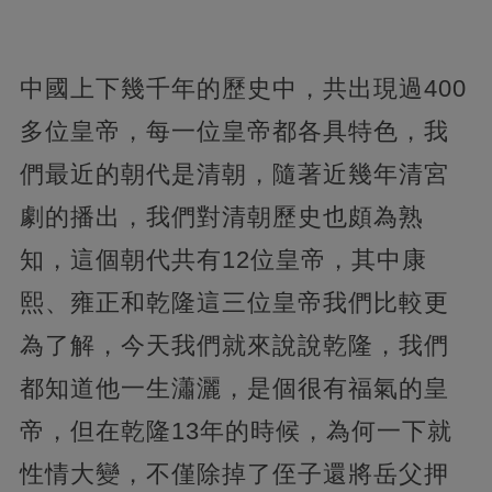
中國上下幾千年的歷史中，共出現過400
多位皇帝，每一位皇帝都各具特色，我
們最近的朝代是清朝，隨著近幾年清宮
劇的播出，我們對清朝歷史也頗為熟
知，
這個朝代共有12位皇帝，其中康
熙、雍正和乾隆這三位皇帝我們比較更
為了解，今天我們就來說說乾隆，我們
都知道他一生瀟灑，是個很有福氣的皇
帝，但在乾隆13年的時候，為何一下就
性情大變，
不僅除掉了侄子還將岳父押