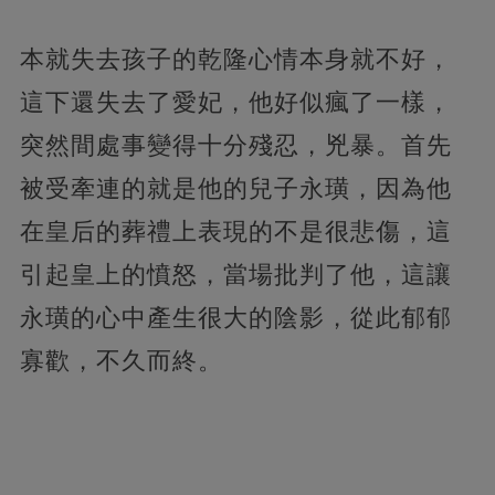
本就失去孩子的乾隆心情本身就不好，
這下還失去了愛妃，他好似瘋了一樣，
突然間處事變得十分殘忍，兇暴。首先
被受牽連的就是他的兒子永璜，因為他
在皇后的葬禮上表現的不是很悲傷，這
引起皇上的憤怒，當場批判了他，這讓
永璜的心中產生很大的陰影，從此郁郁
寡歡，不久而終。