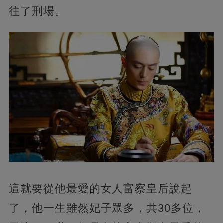
往了刑場。
這就要從他最愛的女人富察皇后說起
了，他一生雖然妃子眾多，共30多位，