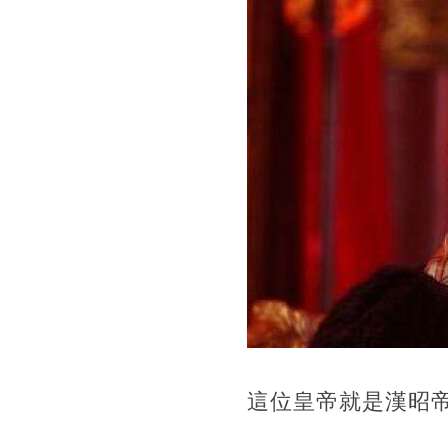
​這位皇帝就是漢昭