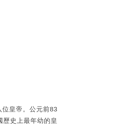
位皇帝。公元前83
國歷史上最年幼的皇