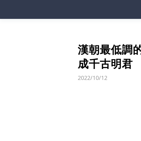
漢朝最低調的
成千古明君
2022/10/12