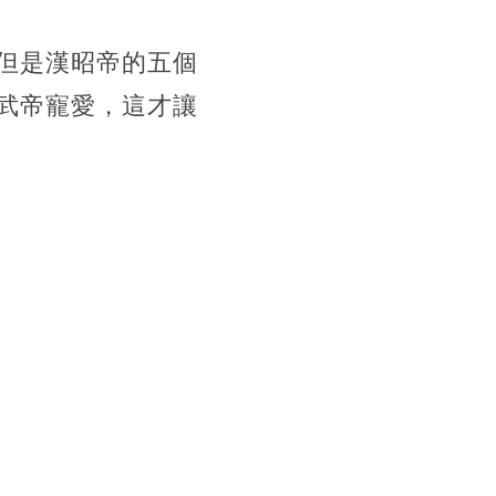
但是漢昭帝的五個
武帝寵愛，這才讓