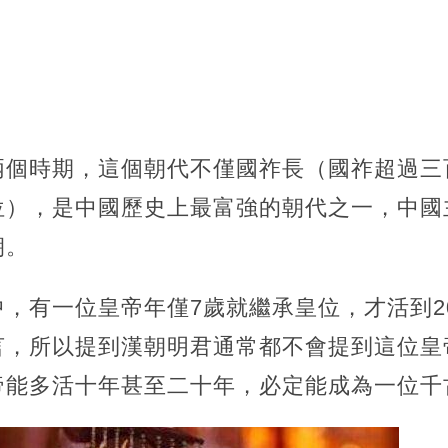
兩個時期，這個朝代不僅國祚長（國祚超過三
位），是中國歷史上最富強的朝代之一，中國
朝。
，有一位皇帝年僅7歲就繼承皇位，才活到2
言，所以提到漢朝明君通常都不會提到這位皇
帝能多活十年甚至二十年，必定能成為一位千