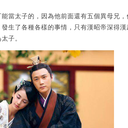
可能當太子的，因為他前面還有五個異母兄，
，發生了各種各樣的事情，只有漢昭帝深得漢
為太子。