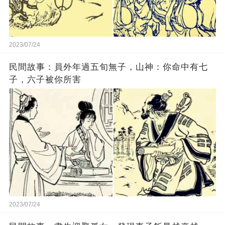
2023/07/24
民間故事：員外年過五旬無子，山神：你命中有七
子，六子被你所害
2023/07/24