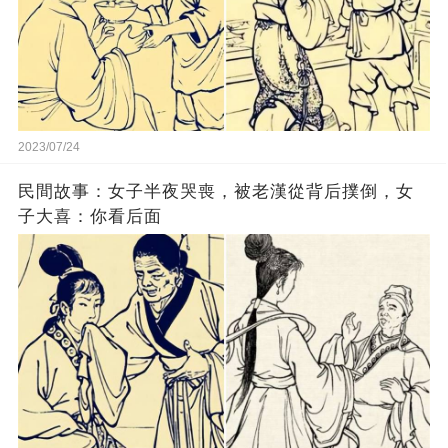
2023/07/24
民間故事：女子半夜哭喪，被老漢從背后撲倒，女
子大喜：你看后面