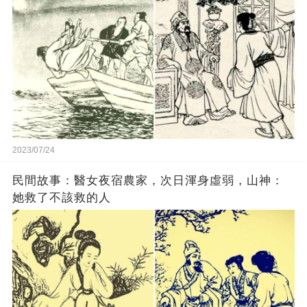
2023/07/24
民間故事：醫女夜宿農家，次日渾身虛弱，山神：
她救了不該救的人