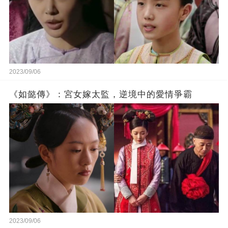
2023/09/06
《如懿傳》：宮女嫁太監，逆境中的愛情爭霸
2023/09/06