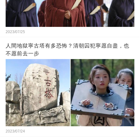
2023/07/25
人間地獄寧古塔有多恐怖？清朝囚犯寧愿自盡，也
不愿前去一步
2023/07/24