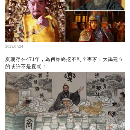
2023/07/24
夏朝存在471年，為何始終挖不到？專家：大禹建立
的或許不是夏朝！